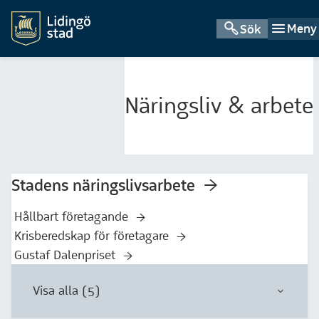
Meny
Sök
Näringsliv & arbete
Stadens näringslivsarbete
Hållbart företagande
Krisberedskap för företagare
Gustaf Dalenpriset
Visa alla (5)