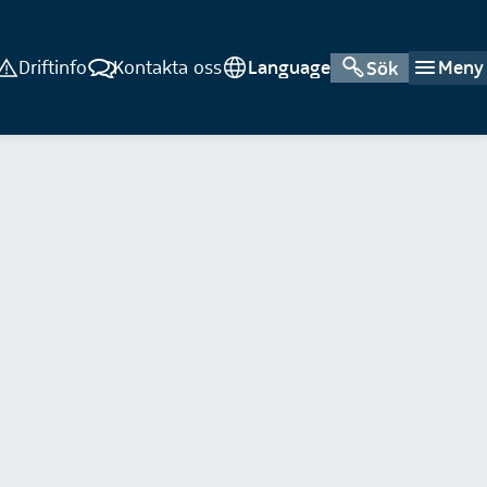
Driftinfo
Kontakta oss
Language
Meny
Sök