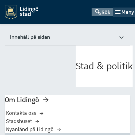
Meny
Sök
Innehåll på sidan
Stad & politik
Om Lidingö
Kontakta oss
Stadshuset
Nyanländ på Lidingö