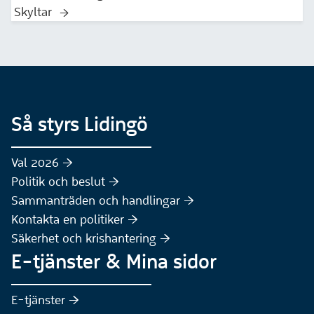
Skyltar
Så styrs Lidingö
Val 2026 :höger:
Politik och beslut :höger:
Sammanträden och handlingar :höger:
(Extern webbplats)
Kontakta en politiker :höger:
Säkerhet och krishantering :höger:
E-tjänster & Mina sidor
(Extern webbplats)
E-tjänster :höger: