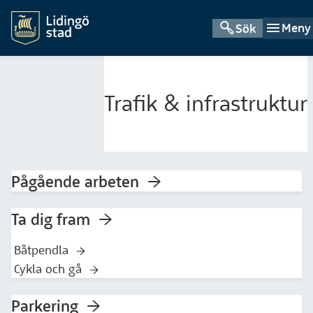
Meny
Sök
Trafik & infrastruktur
Pågående arbeten
Ta dig fram
Båtpendla
Cykla och gå
Parkering