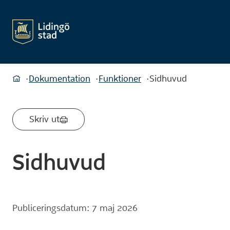
Du är här:
Dokumentation
Funktioner
Sidhuvud
Hem
Skriv ut
Sidhuvud
Publiceringsdatum: 7 maj 2026