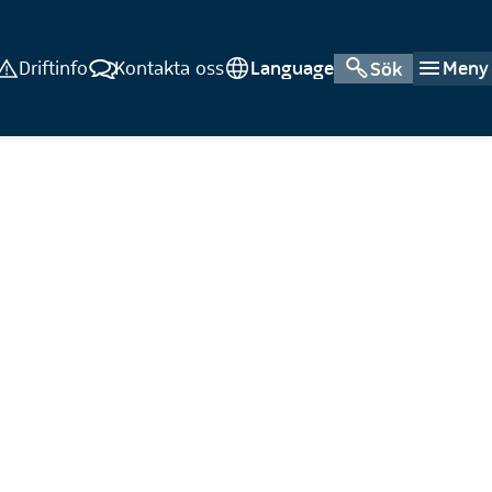
Driftinfo
Kontakta oss
Language
Meny
Sök