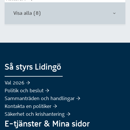
Visa alla (8)
Så styrs Lidingö
Val 2026 :höger:
Politik och beslut :höger:
Sammanträden och handlingar :höger:
(Extern webbplats)
Kontakta en politiker :höger:
Säkerhet och krishantering :höger:
E-tjänster & Mina sidor