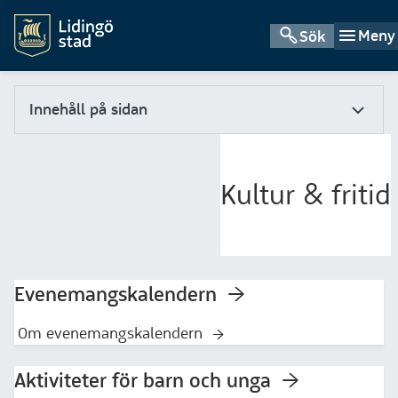
Meny
Sök
Innehåll på sidan
Kultur & fritid
Evenemangskalendern
Om evenemangskalendern
Aktiviteter för barn och unga