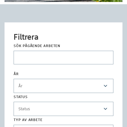
Filtrera
SÖK PÅGÅENDE ARBETEN
ÅR
År
STATUS
Status
TYP AV ARBETE