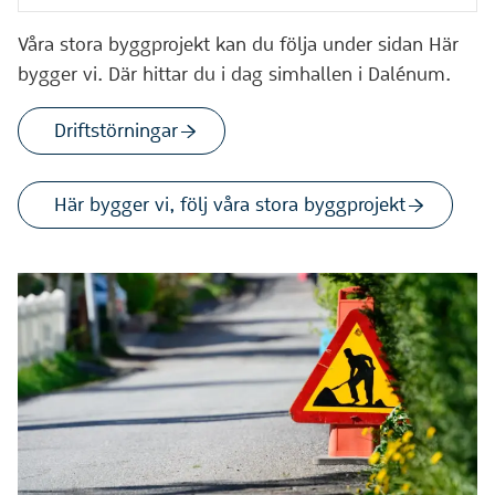
Våra stora byggprojekt kan du följa under sidan Här
bygger vi. Där hittar du i dag simhallen i Dalénum.
Driftstörningar
Här bygger vi, följ våra stora byggprojekt