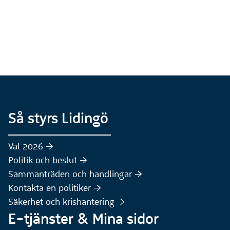
Så styrs Lidingö
Val 2026 :höger:
Politik och beslut :höger:
Sammanträden och handlingar :höger:
(Extern webbplats)
Kontakta en politiker :höger:
Säkerhet och krishantering :höger:
E-tjänster & Mina sidor