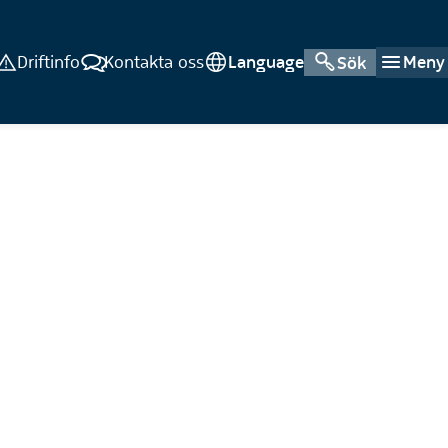
Driftinfo
Kontakta oss
Language
Meny
Sök