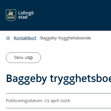
Du är här:
Kontaktkort
Baggeby trygghetsboende
Hem
Skriv ut
Baggeby trygghetsbo
Publiceringsdatum: 23 april 2026