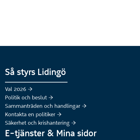
Så styrs Lidingö
Val 2026 :höger:
Politik och beslut :höger:
Sammanträden och handlingar :höger:
(Extern webbplats)
Kontakta en politiker :höger:
Säkerhet och krishantering :höger:
E-tjänster & Mina sidor