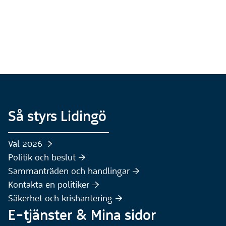
Så styrs Lidingö
Val 2026 :höger:
Politik och beslut :höger:
Sammanträden och handlingar :höger:
(Extern webbplats)
Kontakta en politiker :höger:
Säkerhet och krishantering :höger:
E-tjänster & Mina sidor