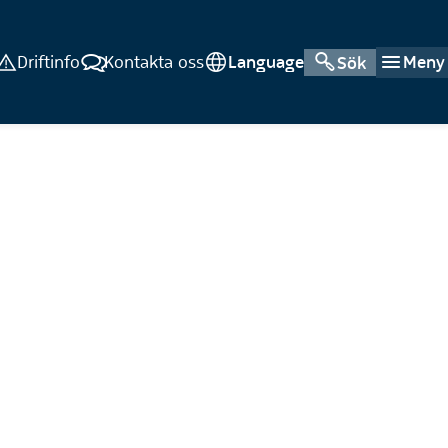
Driftinfo
Kontakta oss
Language
Meny
Sök