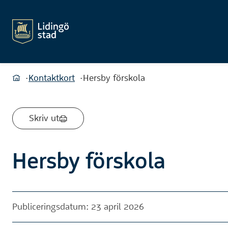
Du är här:
Kontaktkort
Hersby förskola
Hem
Skriv ut
Hersby förskola
Publiceringsdatum: 23 april 2026