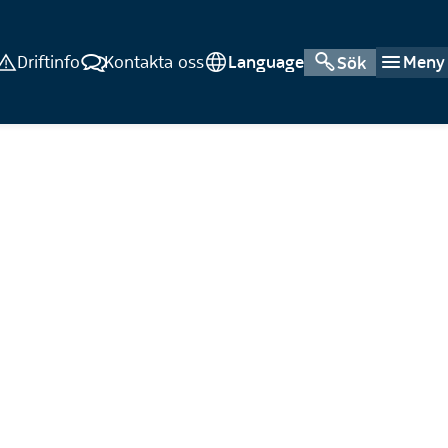
Driftinfo
Kontakta oss
Language
Meny
Sök