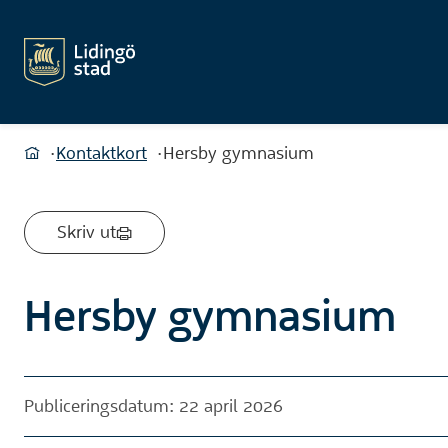
Du är här:
Kontaktkort
Hersby gymnasium
Hem
Skriv ut
Hersby gymnasium
Publiceringsdatum: 22 april 2026