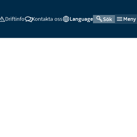
Driftinfo
Kontakta oss
Language
Meny
Sök