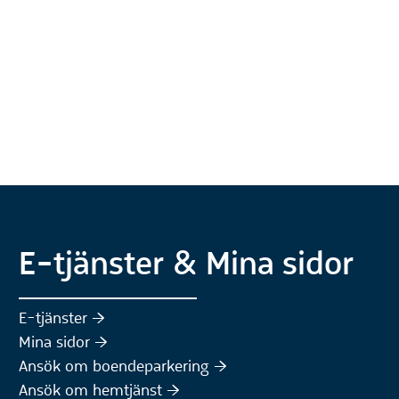
ts)
E-tjänster & Mina sidor
(Extern webbplats)
E-tjänster :höger:
(Extern webbplats)
Mina sidor :höger:
(Extern webbplats)
Ansök om boendeparkering :höger:
(Extern webbplats)
Ansök om hemtjänst :höger: