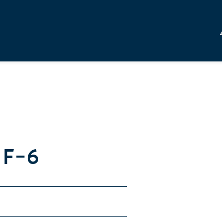
n F-6