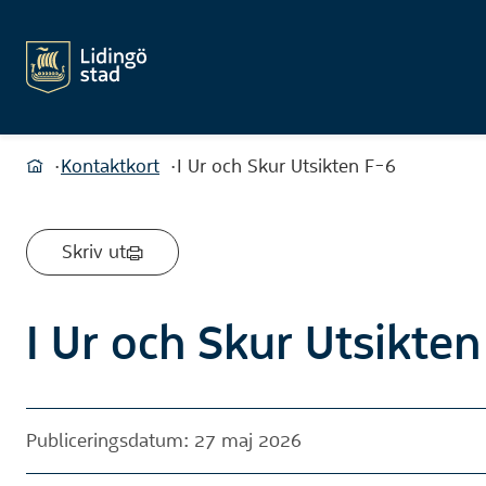
Du är här:
Kontaktkort
I Ur och Skur Utsikten F-6
Hem
Skriv ut
I Ur och Skur Utsikte
Publiceringsdatum: 27 maj 2026