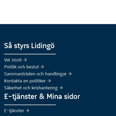
Så styrs Lidingö
Val 2026 :höger:
Politik och beslut :höger:
Sammanträden och handlingar :höger:
(Extern webbplats)
Kontakta en politiker :höger:
Säkerhet och krishantering :höger:
E-tjänster & Mina sidor
(Extern webbplats)
E-tjänster :höger: