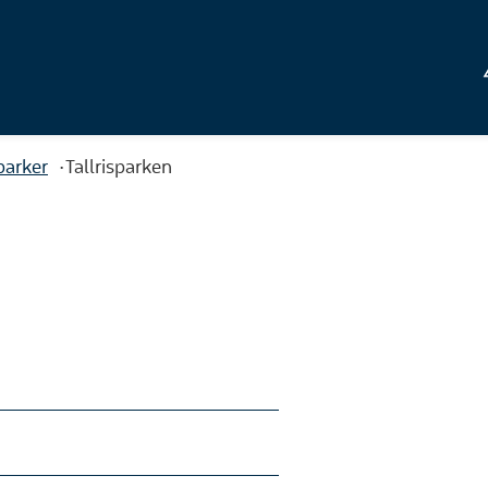
parker
Tallrisparken