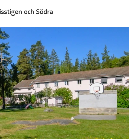
risstigen och Södra