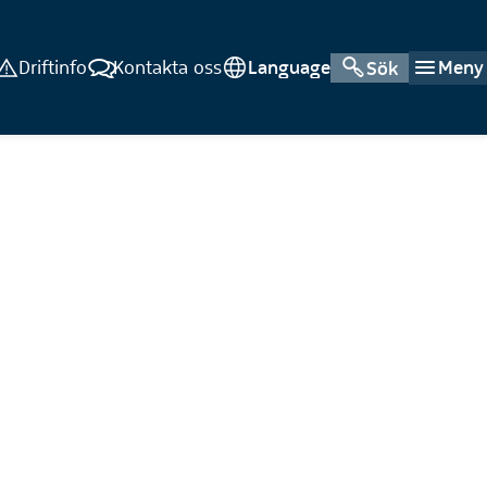
Driftinfo
Kontakta oss
Language
Meny
Sök