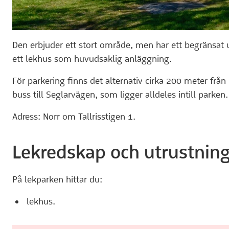
Den erbjuder ett stort område, men har ett begränsat
ett lekhus som huvudsaklig anläggning.
För parkering finns det alternativ cirka 200 meter från
buss till Seglarvägen, som ligger alldeles intill parken.
Adress: Norr om Tallrisstigen 1.
Lekredskap och utrustnin
På lekparken hittar du:
lekhus.