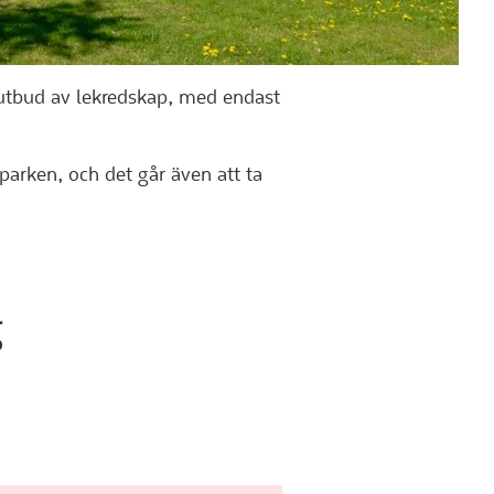
 utbud av lekredskap, med endast
 parken, och det går även att ta
g