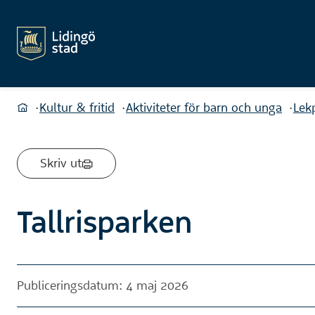
Du är här:
Kultur & fritid
Aktiviteter för barn och unga
Lek
Hem
Skriv ut
Tallrisparken
Publiceringsdatum: 4 maj 2026