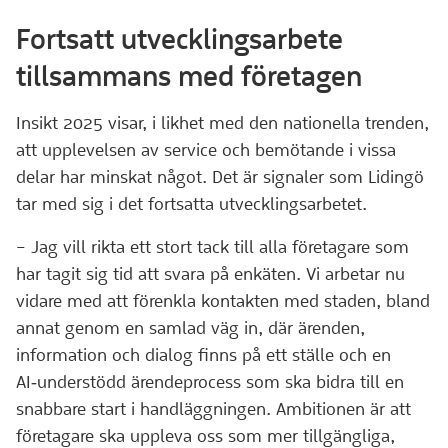
Fortsatt utvecklingsarbete
tillsammans med företagen
Insikt 2025 visar, i likhet med den nationella trenden,
att upplevelsen av service och bemötande i vissa
delar har minskat något. Det är signaler som Lidingö
tar med sig i det fortsatta utvecklingsarbetet.
– Jag vill rikta ett stort tack till alla företagare som
har tagit sig tid att svara på enkäten. Vi arbetar nu
vidare med att förenkla kontakten med staden, bland
annat genom en samlad väg in, där ärenden,
information och dialog finns på ett ställe och en
AI‑understödd ärendeprocess som ska bidra till en
snabbare start i handläggningen. Ambitionen är att
företagare ska uppleva oss som mer tillgängliga,