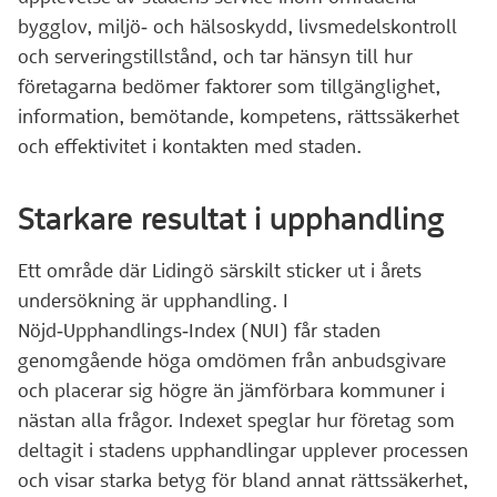
bygglov, miljö‑ och hälsoskydd, livsmedelskontroll
och serveringstillstånd, och tar hänsyn till hur
företagarna bedömer faktorer som tillgänglighet,
information, bemötande, kompetens, rättssäkerhet
och effektivitet i kontakten med staden.
Starkare resultat i upphandling
Ett område där Lidingö särskilt sticker ut i årets
undersökning är upphandling. I
Nöjd‑Upphandlings‑Index (NUI) får staden
genomgående höga omdömen från anbudsgivare
och placerar sig högre än jämförbara kommuner i
nästan alla frågor. Indexet speglar hur företag som
deltagit i stadens upphandlingar upplever processen
och visar starka betyg för bland annat rättssäkerhet,