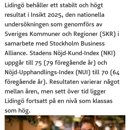
Lidingö behåller ett stabilt och högt
resultat i Insikt 2025, den nationella
undersökningen som genomförs av
Sveriges Kommuner och Regioner (SKR) i
samarbete med Stockholm Business
Alliance. Stadens Nöjd‑Kund‑Index (NKI)
uppgår till 75 (79 föregående år) och
Nöjd‑Upphandlings‑Index (NUI) till 70 (64
föregående år). Resultaten varierar något
mellan åren, men sett över tid ligger
Lidingö fortsatt på en nivå som klassas
som hög.