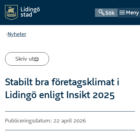
Meny
Sök
Du är här:
Nyheter
Skriv ut
Stabilt bra företagsklimat i
Lidingö enligt Insikt 2025
Publiceringsdatum: 22 april 2026