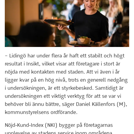
– Lidingö har under flera år haft ett stabilt och högt
resultat i Insikt, vilket visar att företagare i stort är
nöjda med kontakten med staden. Att vi även i år
ligger kvar på en hög nivå, trots en generell nedgång
i undersökningen, är ett styrkebesked. Samtidigt är
undersökningen ett viktigt verktyg för att se var vi
behöver bli ännu bättre, säger Daniel Källenfors (M),
kommunstyrelsens ordförande.
Nöjd‑Kund‑Index (NKI) bygger på företagarnas
upplevelse av stadens service inom områdena