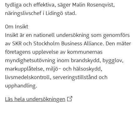
tydliga och effektiva, säger Malin Rosenqvist,
näringslivschef i Lidingö stad.
Om Insikt
Insikt är en nationell undersökning som genomförs
av SKR och Stockholm Business Alliance. Den mäter
företagens upplevelse av kommunernas
myndighetsutövning inom brandskydd, bygglov,
markupplåtelse, miljö- och hälsoskydd,
livsmedelskontroll, serveringstillstånd och
upphandling.
(Extern webbplats)
Läs hela undersökningen