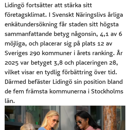
Lidingö fortsätter att stärka sitt
företagsklimat. I Svenskt Näringslivs årliga
enkätundersökning får staden sitt högsta
sammanfattande betyg någonsin, 4,1 av 6
möjliga, och placerar sig på plats 12 av
Sveriges 290 kommuner i årets ranking. År
2025 var betyget 3,8 och placeringen 28,
vilket visar en tydlig förbättring över tid.
Därmed befäster Lidingö sin position bland
de fem främsta kommunerna i Stockholms
län.