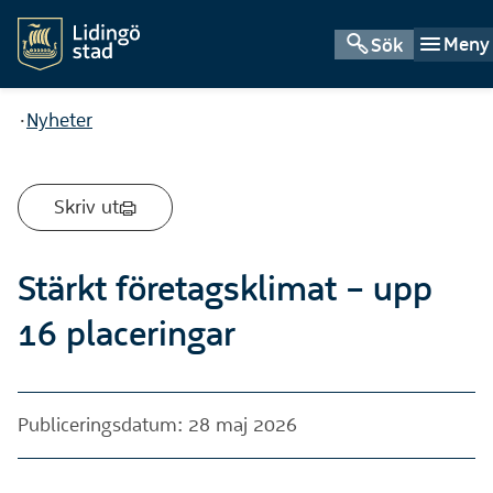
Meny
Sök
Du är här:
Nyheter
Skriv ut
Stärkt företagsklimat – upp
16 placeringar
Publiceringsdatum: 28 maj 2026