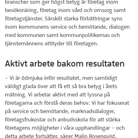
branscher som ger högst betyg är företag inom
besöksnäring, företag inom vård och omsorg samt
företagstjänster. Särskilt starka förbättringar syns
inom kommunens service och bemötande, dialogen
med kommunen samt kommunpolitikernas och
tjänstemännens attityder till företagen.
Aktivt arbete bakom resultaten
– Vi är ödmjuka inför resultatet, men samtidigt
väldigt glada över att få ett så bra betyg i årets
mätning. Vi arbetar aktivt med att lyssna på
företagarna och förstå deras behov. Vi har fokuserat
på service och bemötande, marknadsdialoger,
företagsfrukostar och anbudsskola för att stärka
företagens möjligheter i våra upphandlingar – och
detta arbete fortsätter, säger Malin Rosenqvist,