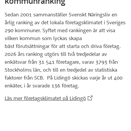
kommunranking
Sedan 2001 sammanställer Svenskt Näringsliv en
årlig ranking av det lokala företagsklimatet i Sveriges
290 kommuner. Syftet med rankingen är att visa
vilken kommun som lyckas skapa
bäst förutsättningar för att starta och driva företag.
2026 års ranking utgörs till två tredjedelar av
enkätsvar från 31 541 företagare, varav 3793 från
Stockholms län, och till en tredjedel av statistiska
faktorer från SCB. På Lidingö skickas varje år ut 400
enkäter, i år svarade 136 företag.
(Extern webbplats)
Läs mer företagsklimatet på Lidingö