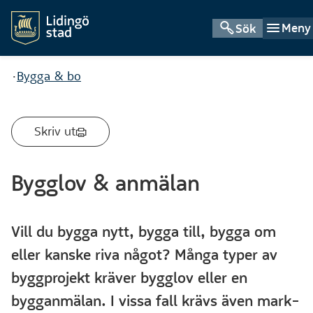
Meny
Sök
Du är här:
Bygga & bo
Skriv ut
Bygglov & anmälan
Vill du bygga nytt, bygga till, bygga om
eller kanske riva något? Många typer av
byggprojekt kräver bygglov eller en
bygganmälan. I vissa fall krävs även mark-