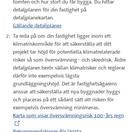
tomten och hur stort du får bygga. Du hittar
detaljplanen för din fastighet på
detaljplanekartan.
Gällande detaljplaner
Ta reda på om din fastighet ligger inom ett
klimatriskområde för att säkerställa att ditt
projekt tar höjd för potentiella klimatrelaterade
risker så som översvämning- och skredrisk. Äldre
detaljplaner berör sällan klimatrisker och reglerar
därför inte exempelvis lägsta
grundläggningshöjd. Det är fastighetsägarens
ansvar att säkerställa att nya byggnader byggs
och placeras på ett sådant sätt att risken för
exempelvis översvämning minimeras.
(Ex
Karta som visar översvämningsrisk 100-års regn
Rekommendationer för lägsta