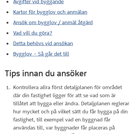
Avgifter vid byggande
Kartor för bygglov och anmälan
Ansök om bygglov / anmäl åtgärd
Vad vill du göra?
Detta behövs vid ansökan
Bygglov – Så går det till
Tips innan du ansöker
Kontrollera allra först detaljplanen för området
där din fastighet ligger för att se vad som är
tillåtet att bygga eller ändra. Detaljplanen reglerar
hur mycket och på vilket sätt du får bygga på din
fastighet, till exempel vad en byggnad får
användas till, var byggnader får placeras på