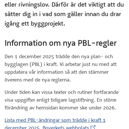
eller rivningslov. Därför är det viktigt att du
sätter dig in i vad som gäller innan du drar
igång ett byggprojekt.
Information om nya PBL-regler
Den 1 december 2025 trädde den nya plan- och
bygglagen (PBL) i kraft. Vi arbetar just nu med att
uppdatera vår information så att den stämmer
överens med de nya reglerna.
Under tiden kan vissa texter och rutiner fortfarande
visa uppgifter enligt tidigare lagstiftning. En större
förändring av hemsidan kommer ske under 2026.
Lista med PBL-ändringar som trädde i kraft 1
(Extern webbplat
december 2025, Boverkets webbplats