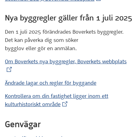
Nya byggregler gäller från 1 juli 2025
Den 1 juli 2025 förändrades Boverkets byggregler.
Det kan påverka dig som söker
bygglov eller gör en anmälan.
(Ext
Om Boverkets nya byggregler, Boverkets webbplats
Ändrade lagar och regler för byggande
Kontrollera om din fastighet ligger inom ett
(Extern webbplats)
kulturhistoriskt område
Genvägar