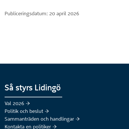
Publiceringsdatum: 20 april 2026
Så styrs Lidingö
Val 2026 :höger:
Politik och beslut :höger:
Sammanträden och handlingar :höger:
(Extern webbplats)
Kontakta en politiker :höger: