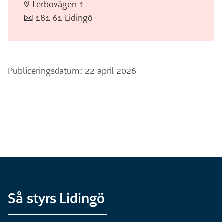
:pin: Lerbovägen 1
:post: 181 61 Lidingö
Publiceringsdatum: 22 april 2026
Så styrs Lidingö