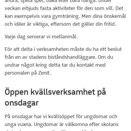
andra, spela spel, baka eller bara hänga. Under
veckan erbjuds fasta aktiviteter för den som vill. Det
kan exempelvis vara gymträning. Men dina önskemål
och idéer är viktiga, eftersom det gäller din fritid.
Varje dag serverar vi mellanmål.
För att delta i verksamheten måste du ha ett beslut
från en av stadens biståndshandläggare. Om du
undrar något kring detta tar du kontakt med
personalen på Zenit.
Öppen kvällsverksamhet på
onsdagar
På onsdagar har vi kvällsöppet för ungdomar och
unga vuxna. Ungdomar är välkomna efter skolans