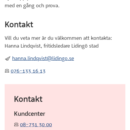
med en gång och prova.
Kontakt
Vill du veta mer är du välkommen att kontakta:
Hanna Lindqvist, fritidsledare Lidingö stad
:skicka:
hanna.lindqvist@lidingo.se
:telefon:
076-133 16 13
Kontakt
Kundcenter
:telefon:
08-731 30 00