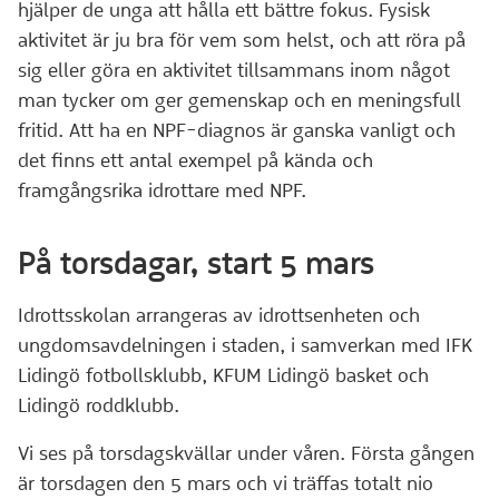
hjälper de unga att hålla ett bättre fokus. Fysisk
aktivitet är ju bra för vem som helst, och att röra på
sig eller göra en aktivitet tillsammans inom något
man tycker om ger gemenskap och en meningsfull
fritid. Att ha en NPF-diagnos är ganska vanligt och
det finns ett antal exempel på kända och
framgångsrika idrottare med NPF.
På torsdagar, start 5 mars
Idrottsskolan arrangeras av idrottsenheten och
ungdomsavdelningen i staden, i samverkan med IFK
Lidingö fotbollsklubb, KFUM Lidingö basket och
Lidingö roddklubb.
Vi ses på torsdagskvällar under våren. Första gången
är torsdagen den 5 mars och vi träffas totalt nio