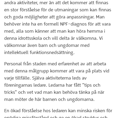
andra aktiviteter, mer än att det kommer att finnas
en stor förståelse för de utmaningar som kan finnas
och goda möjligheter att göra anpassningar. Man
behöver inte ha en formell NPF-diagnos för att vara
med, alla som känner att man kan höra hemma i
denna idrottsskola och vill delta är välkomna. Vi
välkomnar även barn och ungdomar med
intellektuell funktionsnedsättning.
Personal från staden med erfarenhet av att arbeta
med denna målgrupp kommer att vara på plats vid
varje tillfälle. Själva aktiviteterna leds av
föreningarnas ledare. Ledarna har fått ”tips och
tricks” och vet vad man kan behöva tänka på när
man möter de här barnen och ungdomarna.
En ökad förståelse hos ledaren kan minska risken för
onödiga missförstånd och ge en ökad struktur och