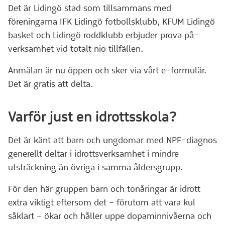
Det är Lidingö stad som tillsammans med
föreningarna IFK Lidingö fotbollsklubb, KFUM Lidingö
basket och Lidingö roddklubb erbjuder prova på-
verksamhet vid totalt nio tillfällen.
Anmälan är nu öppen och sker via vårt e-formulär.
Det är gratis att delta.
Varför just en idrottsskola?
Det är känt att barn och ungdomar med NPF-diagnos
generellt deltar i idrottsverksamhet i mindre
utsträckning än övriga i samma åldersgrupp.
För den här gruppen barn och tonåringar är idrott
extra viktigt eftersom det – förutom att vara kul
såklart – ökar och håller uppe dopaminnivåerna och