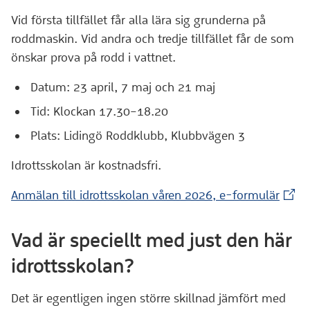
Vid första tillfället får alla lära sig grunderna på
roddmaskin. Vid andra och tredje tillfället får de som
önskar prova på rodd i vattnet.
Datum: 23 april, 7 maj och 21 maj
Tid: Klockan 17.30–18.20
Plats: Lidingö Roddklubb, Klubbvägen 3
Idrottsskolan är kostnadsfri.
(Exte
Anmälan till idrottsskolan våren 2026, e-formulär
Vad är speciellt med just den här
idrottsskolan?
Det är egentligen ingen större skillnad jämfört med