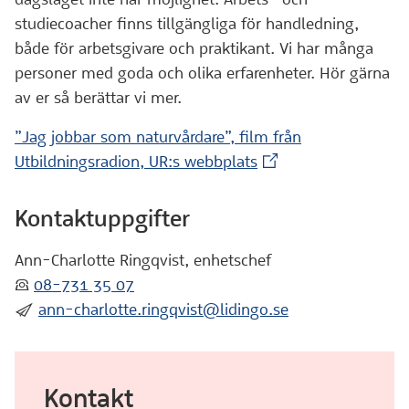
studiecoacher finns tillgängliga för handledning,
både för arbetsgivare och praktikant. Vi har många
personer med goda och olika erfarenheter. Hör gärna
av er så berättar vi mer.
”Jag jobbar som naturvårdare”, film från
(Extern webbplats)
Utbildningsradion, UR:s webbplats
Kontaktuppgifter
Ann-Charlotte Ringqvist, enhetschef
:telefon:
08-731 35 07
:skicka:
ann-charlotte.ringqvist@lidingo.se
Kontakt