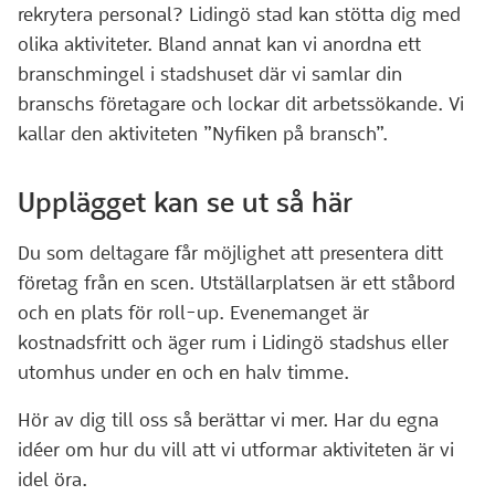
rekrytera personal? Lidingö stad kan stötta dig med
olika aktiviteter. Bland annat kan vi anordna ett
branschmingel i stadshuset där vi samlar din
branschs företagare och lockar dit arbetssökande. Vi
kallar den aktiviteten ”Nyfiken på bransch”.
Upplägget kan se ut så här
Du som deltagare får möjlighet att presentera ditt
företag från en scen. Utställarplatsen är ett ståbord
och en plats för roll-up. Evenemanget är
kostnadsfritt och äger rum i Lidingö stadshus eller
utomhus under en och en halv timme.
Hör av dig till oss så berättar vi mer. Har du egna
idéer om hur du vill att vi utformar aktiviteten är vi
idel öra.