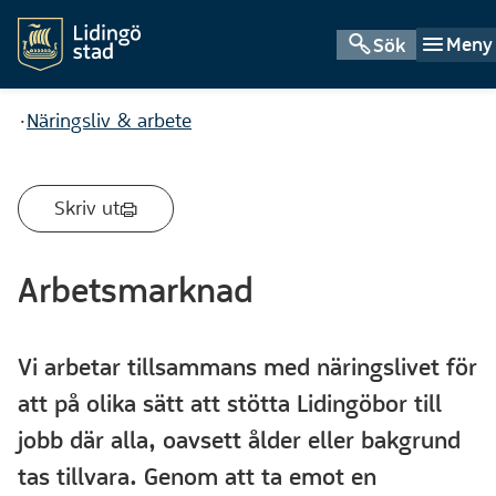
Meny
Sök
Du är här:
Näringsliv & arbete
Skriv ut
Arbetsmarknad
Vi arbetar tillsammans med näringslivet för
att på olika sätt att stötta Lidingöbor till
jobb där alla, oavsett ålder eller bakgrund
tas tillvara. Genom att ta emot en