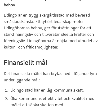
behov
Lidingö är en trygg skärgårdsstad med bevarad
småstadskänsla. Ett lyhört ledarskap möter
Lidingöbornas behov, ger förutsättningar för ett
starkt näringsliv och tillvaratar ideella krafter och
föreningsliv. Lidingöborna är nöjda med utbudet av
kultur- och fritidsmöjligheter.
Finansiellt mål
Det finansiella målet kan brytas ned i följande fyra
underliggande mål:
Lidingö stad har en låg kommunalskatt.
Öka kommunens effektivitet och kvalitet med
målet att sänka skatten med