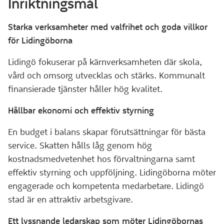
Inriktningsmål
Starka verksamheter med valfrihet och goda villkor
för Lidingöborna
Lidingö fokuserar på kärnverksamheten där skola,
vård och omsorg utvecklas och stärks. Kommunalt
finansierade tjänster håller hög kvalitet.
Hållbar ekonomi och effektiv styrning
En budget i balans skapar förutsättningar för bästa
service. Skatten hålls låg genom hög
kostnadsmedvetenhet hos förvaltningarna samt
effektiv styrning och uppföljning. Lidingöborna möter
engagerade och kompetenta medarbetare. Lidingö
stad är en attraktiv arbetsgivare.
Ett lyssnande ledarskap som möter Lidingöbornas