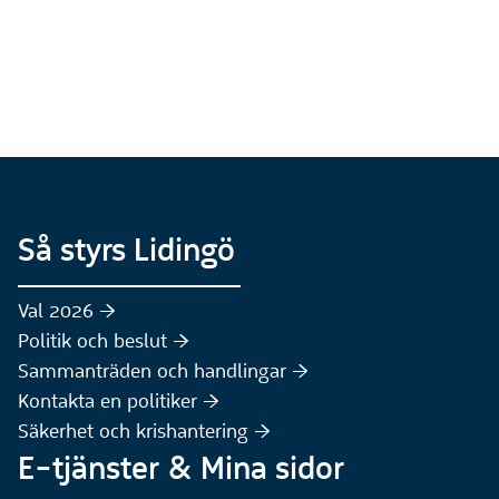
Så styrs Lidingö
Val 2026 :höger:
Politik och beslut :höger:
Sammanträden och handlingar :höger:
(Extern webbplats)
Kontakta en politiker :höger:
Säkerhet och krishantering :höger:
E-tjänster & Mina sidor