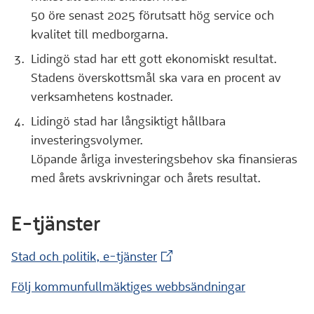
50 öre senast 2025 förutsatt hög service och
kvalitet till medborgarna.
Lidingö stad har ett gott ekonomiskt resultat.
Stadens överskottsmål ska vara en procent av
verksamhetens kostnader.
Lidingö stad har långsiktigt hållbara
investeringsvolymer.
Löpande årliga investeringsbehov ska finansieras
med årets avskrivningar och årets resultat.
E-tjänster
(Extern webbplats)
Stad och politik, e-tjänster
Följ kommunfullmäktiges webbsändningar