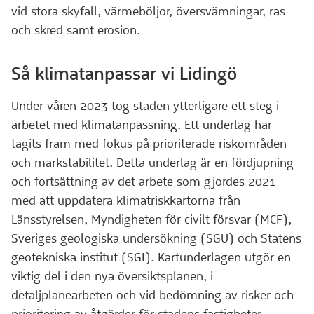
vid stora skyfall, värmeböljor, översvämningar, ras
och skred samt erosion.
Så klimatanpassar vi Lidingö
Under våren 2023 tog staden ytterligare ett steg i
arbetet med klimatanpassning. Ett underlag har
tagits fram med fokus på prioriterade riskområden
och markstabilitet. Detta underlag är en fördjupning
och fortsättning av det arbete som gjordes 2021
med att uppdatera klimatriskkartorna från
Länsstyrelsen, Myndigheten för civilt försvar (MCF),
Sveriges geologiska undersökning (SGU) och Statens
geotekniska institut (SGI). Kartunderlagen utgör en
viktig del i den nya översiktsplanen, i
detaljplanearbeten och vid bedömning av risker och