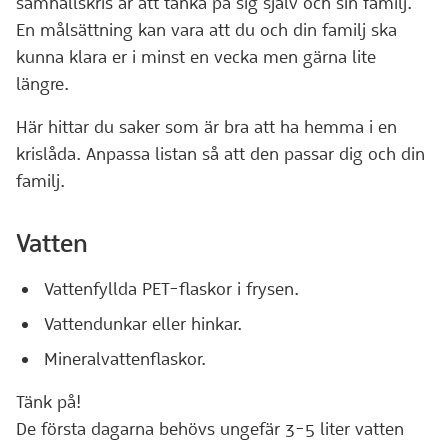
samhällskris är att tänka på sig själv och sin familj.
En målsättning kan vara att du och din familj ska
kunna klara er i minst en vecka men gärna lite
längre.
Här hittar du saker som är bra att ha hemma i en
krislåda. Anpassa listan så att den passar dig och din
familj.
Vatten
Vattenfyllda PET-flaskor i frysen.
Vattendunkar eller hinkar.
Mineralvattenflaskor.
Tänk på!
De första dagarna behövs ungefär 3-5 liter vatten