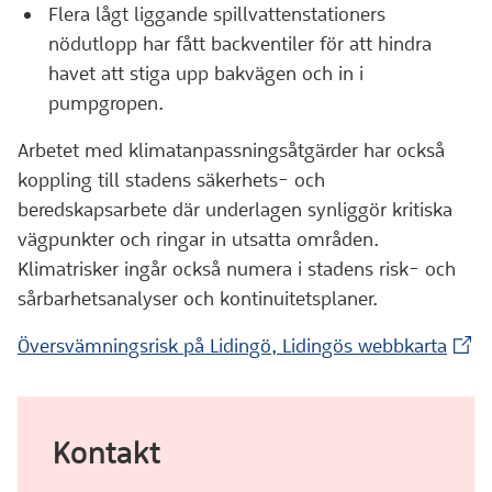
Flera lågt liggande spillvattenstationers
nödutlopp har fått backventiler för att hindra
havet att stiga upp bakvägen och in i
pumpgropen.
Arbetet med klimatanpassningsåtgärder har också
koppling till stadens säkerhets- och
beredskapsarbete där underlagen synliggör kritiska
vägpunkter och ringar in utsatta områden.
Klimatrisker ingår också numera i stadens risk- och
sårbarhetsanalyser och kontinuitetsplaner.
(Exte
Översvämningsrisk på Lidingö, Lidingös webbkarta
Kontakt