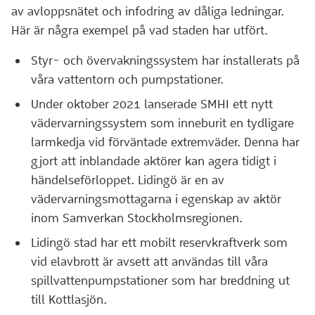
av avloppsnätet och infodring av dåliga ledningar.
Här är några exempel på vad staden har utfört.
Styr- och övervakningssystem har installerats på
våra vattentorn och pumpstationer.
Under oktober 2021 lanserade SMHI ett nytt
vädervarningssystem som inneburit en tydligare
larmkedja vid förväntade extremväder. Denna har
gjort att inblandade aktörer kan agera tidigt i
händelseförloppet. Lidingö är en av
vädervarningsmottagarna i egenskap av aktör
inom Samverkan Stockholmsregionen.
Lidingö stad har ett mobilt reservkraftverk som
vid elavbrott är avsett att användas till våra
spillvattenpumpstationer som har breddning ut
till Kottlasjön.