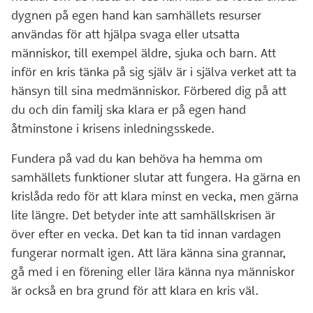
dygnen på egen hand kan samhällets resurser
användas för att hjälpa svaga eller utsatta
människor, till exempel äldre, sjuka och barn. Att
inför en kris tänka på sig själv är i själva verket att ta
hänsyn till sina medmänniskor. Förbered dig på att
du och din familj ska klara er på egen hand
åtminstone i krisens inledningsskede.
Fundera på vad du kan behöva ha hemma om
samhällets funktioner slutar att fungera. Ha gärna en
krislåda redo för att klara minst en vecka, men gärna
lite längre. Det betyder inte att samhällskrisen är
över efter en vecka. Det kan ta tid innan vardagen
fungerar normalt igen. Att lära känna sina grannar,
gå med i en förening eller lära känna nya människor
är också en bra grund för att klara en kris väl.