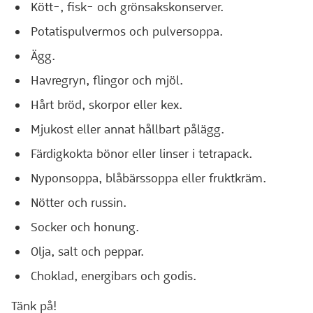
Kött-, fisk- och grönsakskonserver.
Potatispulvermos och pulversoppa.
Ägg.
Havregryn, flingor och mjöl.
Hårt bröd, skorpor eller kex.
Mjukost eller annat hållbart pålägg.
Färdigkokta bönor eller linser i tetrapack.
Nyponsoppa, blåbärssoppa eller fruktkräm.
Nötter och russin.
Socker och honung.
Olja, salt och peppar.
Choklad, energibars och godis.
Tänk på!