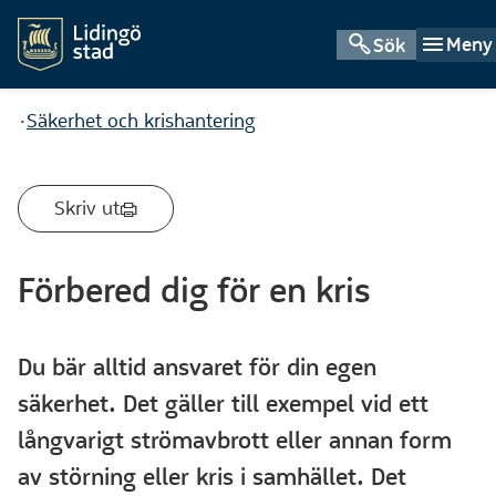
Meny
Sök
Du är här:
Säkerhet och krishantering
Skriv ut
Förbered dig för en kris
Du bär alltid ansvaret för din egen
säkerhet. Det gäller till exempel vid ett
långvarigt strömavbrott eller annan form
av störning eller kris i samhället. Det