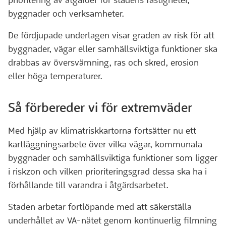
prioritering av åtgärder för stadens fastigheter,
byggnader och verksamheter.
De fördjupade underlagen visar graden av risk för att
byggnader, vägar eller samhällsviktiga funktioner ska
drabbas av översvämning, ras och skred, erosion
eller höga temperaturer.
Så förbereder vi för extremväder
Med hjälp av klimatriskkartorna fortsätter nu ett
kartläggningsarbete över vilka vägar, kommunala
byggnader och samhällsviktiga funktioner som ligger
i riskzon och vilken prioriteringsgrad dessa ska ha i
förhållande till varandra i åtgärdsarbetet.
Staden arbetar fortlöpande med att säkerställa
underhållet av VA-nätet genom kontinuerlig filmning