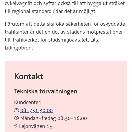
cykelvägnät och syftar också till att bygga ut stråket
till regional standard (där det är möjligt.
Förutom att detta ska öka säkerheten för oskyddade
trafikanter är det en del av stadens motprestationer
till Trafikverket för stadsmiljöavtalet, Lilla
Lidingöbron.
Kontakt
Tekniska förvaltningen
Kundcenter:
:telefon:
08-731 30 00
:klocka: Måndag–fredag 08.30–16.00
:pin: Lejonvägen 15