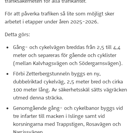
trafiksäkerheten för alla trafikanter.
För att påverka trafiken så lite som möjligt sker
arbetet i etapper under åren 2025-2026.
Detta görs:
Gång- och cykelvägen breddas från 2,5 till 4,4
meter och separeras för gående och cyklister
(mellan Kalvhagsvägen och Södergarnsvägen).
Förbi Zetterbergstunneln byggs en ny,
dubbelriktad cykelväg, 2,5 meter bred och cirka
100 meter lång. Av säkerhetsskäl sätts vägräcken
utmed denna sträcka.
Genomgående gång- och cykelbanor byggs vid
tre infarter till macken i Islinge samt vid
korsningarna med Trappstigen, Rosavägen och
Narcissvägen,