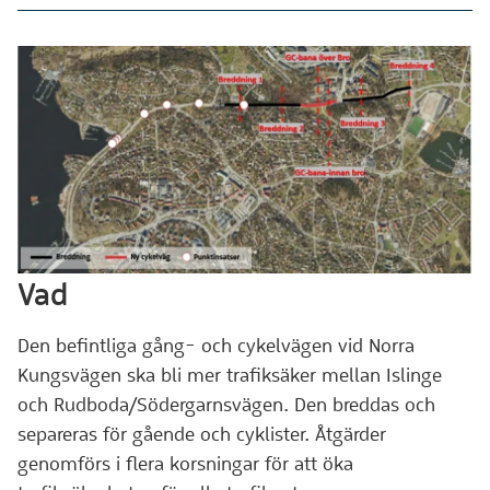
Vad
Den befintliga gång- och cykelvägen vid Norra
Kungsvägen ska bli mer trafiksäker mellan Islinge
och Rudboda/Södergarnsvägen. Den breddas och
separeras för gående och cyklister. Åtgärder
genomförs i flera korsningar för att öka