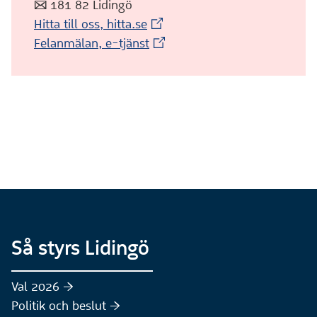
:post: 181 82 Lidingö
(Extern webbplats)
Hitta till oss, hitta.se
(Extern webbplats)
Felanmälan, e-tjänst
Så styrs Lidingö
Val 2026 :höger:
Politik och beslut :höger: