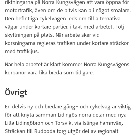
riktningarna på Norra Kungsvägen att vara öppna för
motortrafik, även om de bitvis kan bli något smalare.
Den befintliga cykelvägen leds om till alternativa
vägar under kortare partier, i takt med arbetet. Följ
skyltningen på plats. När arbete sker vid
korsningarna regleras trafiken under kortare sträckor
med trafikljus.
När hela arbetet är klart kommer Norra Kungsvägens
körbanor vara lika breda som tidigare.
Övrigt
En delvis ny och bredare gång- och cykelväg är viktig
för att knyta samman Lidingös norra delar med nya
Lilla Lidingöbron och Torsvik, via Islinge hamnväg.
Sträckan till Rudboda torg utgör del av regionalt