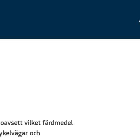
– oavsett vilket färdmedel
cykelvägar och