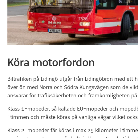
Köra motorfordon
Biltrafiken på Lidingö utgår från Lidingöbron med ett
över ön med Norra och Södra Kungsvägen som de vikti
ansvarar för trafiksäkerheten och framkomligheten 
Klass 1-mopeder, så kallade EU-mopeder och mopedbil
i timmen och måste köras på vanliga vägar vilket också
Klass 2-mopeder får köras i max 25 kilometer i timme