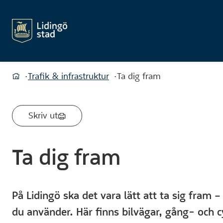
Du är här:
Trafik & infrastruktur
Ta dig fram
Hem
Skriv ut
Ta dig fram
På Lidingö ska det vara lätt att ta sig fram 
du använder. Här finns bilvägar, gång- och 