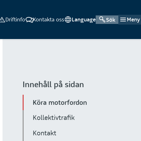
Driftinfo
Kontakta oss
Language
Meny
Sök
Innehåll på sidan
Köra motorfordon
Kollektivtrafik
Kontakt