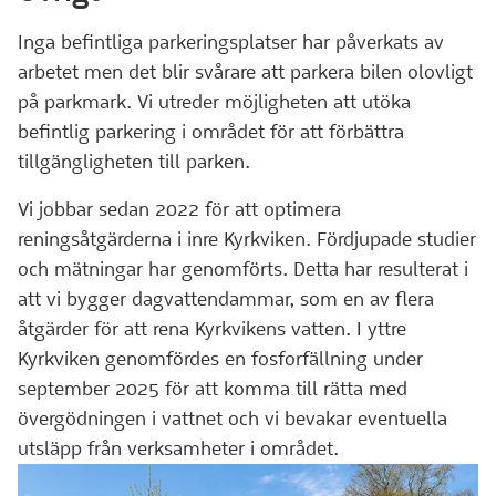
Inga befintliga parkeringsplatser har påverkats av
arbetet men det blir svårare att parkera bilen olovligt
på parkmark. Vi utreder möjligheten att utöka
befintlig parkering i området för att förbättra
tillgängligheten till parken.
Vi jobbar sedan 2022 för att optimera
reningsåtgärderna i inre Kyrkviken. Fördjupade studier
och mätningar har genomförts. Detta har resulterat i
att vi bygger dagvattendammar, som en av flera
åtgärder för att rena Kyrkvikens vatten. I yttre
Kyrkviken genomfördes en fosforfällning under
september 2025 för att komma till rätta med
övergödningen i vattnet och vi bevakar eventuella
utsläpp från verksamheter i området.