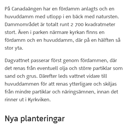
På Canadaängen har en fördamm anlagts och en
huvuddamm med utlopp i en bäck med natursten.
Dammområdet är totalt runt 2 700 kvadratmeter
stort. Även i parken närmare kyrkan finns en
fördamm och en huvuddamm, där på en hälften så
stor yta.
Dagvattnet passerar först genom fördammen, där
det renas från eventuell olja och större partiklar som
sand och grus. Därefter leds vattnet vidare till
huvuddammen för att renas ytterligare och skiljas
från mindre partiklar och näringsämnen, innan det
rinner ut i Kyrkviken.
Nya planteringar