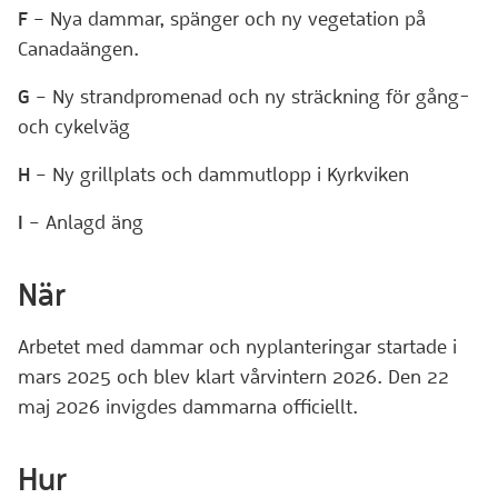
F
– Nya dammar, spänger och ny vegetation på
Canadaängen.
G
– Ny strandpromenad och ny sträckning för gång-
och cykelväg
H
– Ny grillplats och dammutlopp i Kyrkviken
I
– Anlagd äng
När
Arbetet med dammar och nyplanteringar startade i
mars 2025 och blev klart vårvintern 2026. Den 22
maj 2026 invigdes dammarna officiellt.
Hur