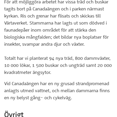
För att möjliggöra arbetet har vissa träd och buskar
tagits bort på Canadaängen och i parken närmast
kyrkan. Ris och grenar har flisats och skickas till
Värtaverket. Stammarna har lagts ut som dödved i
faunadepåer inom området för att stärka den
biologiska mångfalden; det bildar nya boplatser för
insekter, svampar andra djur och växter.
Totalt har vi planterat 94 nya träd, 800 dammväxter,
10 000 lökar, 1 500 buskar och ungträd samt 20 000
kvadratmeter ängsytor.
Vid Canadaängen har en ny grusad strandpromenad
anlagts utmed vattnet, och mellan dammarna finns
en ny belyst gång- och cykelväg.
Övrigt