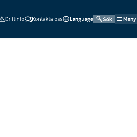
Driftinfo
Kontakta oss
Language
Meny
Sök