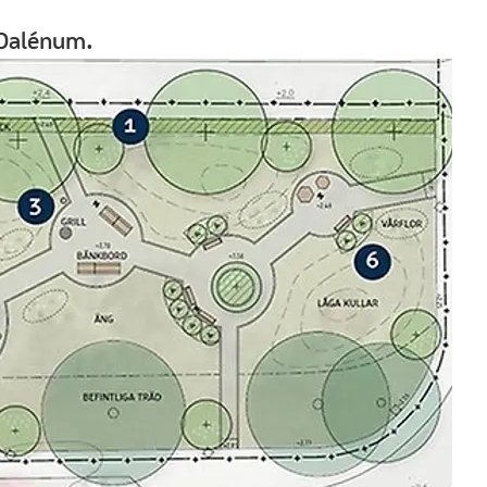
 Dalénum.