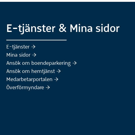
E-tjänster & Mina sidor
(Extern webbplats)
E-tjänster :höger:
(Extern webbplats)
Mina sidor :höger:
(Extern webbplats)
Ansök om boendeparkering :höger:
(Extern webbplats)
Ansök om hemtjänst :höger:
Medarbetarportalen :höger:
Överförmyndare :höger: