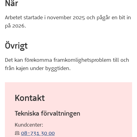
När
Arbetet startade i november 2025 och pågår en bit in
på 2026.
Övrigt
Det kan förekomma framkomlighetsproblem till och
från kajen under byggtiden.
Kontakt
Tekniska förvaltningen
Kundcenter:
:telefon:
08-731 30 00