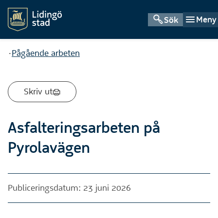
Meny
Sök
Du är här:
Pågående arbeten
Skriv ut
Asfalteringsarbeten på
Pyrolavägen
Publiceringsdatum: 23 juni 2026