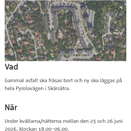
Vad
Gammal asfalt ska fräsas bort och ny ska läggas på
hela Pyrolavägen i Skärsätra.
När
Under kvällarna/nätterna mellan den 23 och 26 juni
2026, klockan 18.00-06.00.