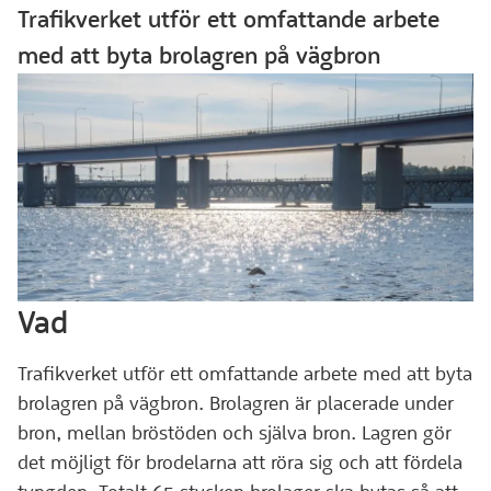
Trafikverket utför ett omfattande arbete
med att byta brolagren på vägbron
Vad
Trafikverket utför ett omfattande arbete med att byta
brolagren på vägbron. Brolagren är placerade under
bron, mellan bröstöden och själva bron. Lagren gör
det möjligt för brodelarna att röra sig och att fördela