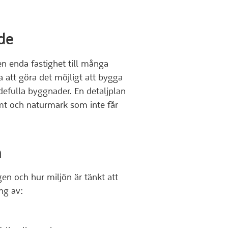
nde
 en enda fastighet till många
a att göra det möjligt att bygga
efulla byggnader. En detaljplan
omt och naturmark som inte får
n
en och hur miljön är tänkt att
ng av: