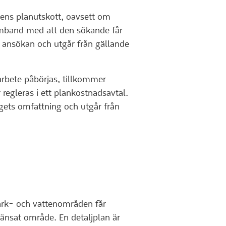
ens planutskott, oavsett om
 samband med att den sökande får
 ansökan och utgår från gällande
arbete påbörjas, tillkommer
 regleras i ett plankostnadsavtal.
gets omfattning och utgår från
rk- och vattenområden får
änsat område. En detaljplan är