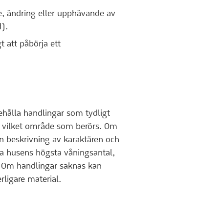
e, ändring eller upphävande av
d).
t att påbörja ett
hålla handlingar som tydligt
r vilket område som berörs. Om
n beskrivning av karaktären och
a husens högsta våningsantal,
t. Om handlingar saknas kan
ligare material.