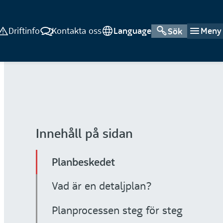
Driftinfo
Kontakta oss
Language
Meny
Sök
Innehåll på sidan
Planbeskedet
Vad är en detaljplan?
Planprocessen steg för steg