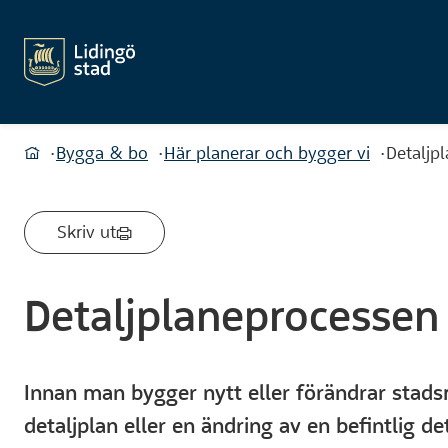
Du är här:
Bygga & bo
Här planerar och bygger vi
Detaljp
Hem
Skriv ut
Detaljplaneprocessen
Innan man bygger nytt eller förändrar stads
detaljplan eller en ändring av en befintlig de