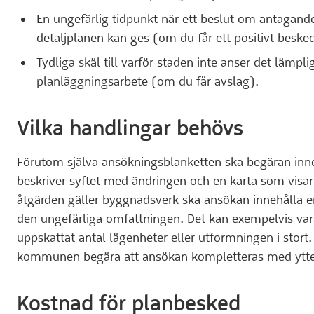
En ungefärlig tidpunkt när ett beslut om antagand
detaljplanen kan ges (om du får ett positivt beske
Tydliga skäl till varför staden inte anser det lämplig
planläggningsarbete (om du får avslag).
Vilka handlingar behövs
Förutom själva ansökningsblanketten ska begäran inne
beskriver syftet med ändringen och en karta som visa
åtgärden gäller byggnadsverk ska ansökan innehålla e
den ungefärliga omfattningen. Det kan exempelvis var
uppskattat antal lägenheter eller utformningen i stor
kommunen begära att ansökan kompletteras med ytter
Kostnad för planbesked