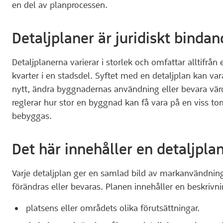
en del av planprocessen.
Detaljplaner är juridiskt binda
Detaljplanerna varierar i storlek och omfattar alltifrån
kvarter i en stadsdel. Syftet med en detaljplan kan var
nytt, ändra byggnadernas användning eller bevara värd
reglerar hur stor en byggnad kan få vara på en viss t
bebyggas.
Det här innehåller en detaljpla
Varje detaljplan ger en samlad bild av markanvändning
förändras eller bevaras. Planen innehåller en beskrivni
platsens eller områdets olika förutsättningar.