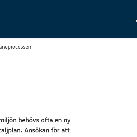
laneprocessen
miljön behövs ofta en ny
taljplan. Ansökan för att