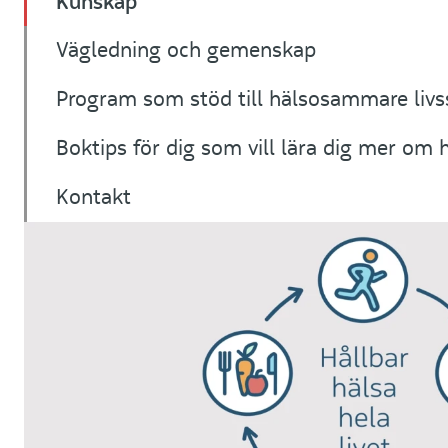
Kunskap
Vägledning och gemenskap
Program som stöd till hälsosammare livss
Boktips för dig som vill lära dig mer om 
Kontakt