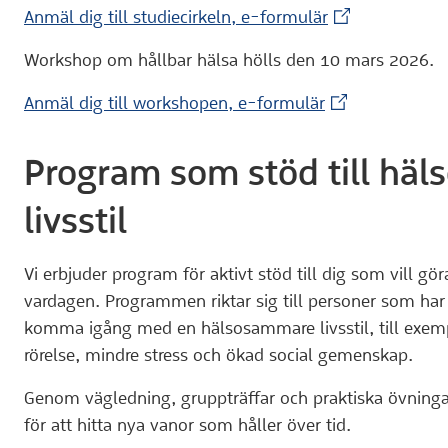
(Extern webbpl
Anmäl dig till studiecirkeln, e-formulär
Workshop om hållbar hälsa hölls den 10 mars 2026.
(Extern webbpl
Anmäl dig till workshopen, e-formulär
Program som stöd till hä
livsstil
Vi erbjuder program för aktivt stöd till dig som vill gör
vardagen. Programmen riktar sig till personer som har 
komma igång med en hälsosammare livsstil, till exe
rörelse, mindre stress och ökad social gemenskap.
Genom vägledning, gruppträffar och praktiska övningar
för att hitta nya vanor som håller över tid.