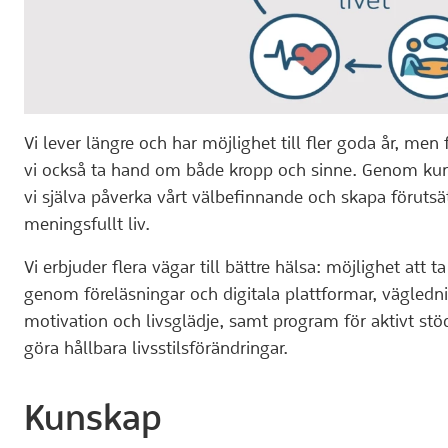
Vi lever längre och har möjlighet till fler goda år, men
vi också ta hand om både kropp och sinne. Genom ku
vi själva påverka vårt välbefinnande och skapa förutsät
meningsfullt liv.
Vi erbjuder flera vägar till bättre hälsa: möjlighet att 
genom föreläsningar och digitala plattformar, vägledni
motivation och livsglädje, samt program för aktivt stöd
göra hållbara livsstilsförändringar.
Kunskap