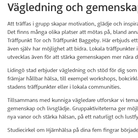
Vägledning och gemenska
Att träffas i grupp skapar motivation, glädje och inspir
Det finns många olika platser att mötas på, bland an
Träffpunkt Tor och Träffpunkt Baggeby. Här erbjuds ett
även själv har möjlighet att bidra. Lokala träffpunkte
utvecklas även för att stärka gemenskapen mer nära d
Lidingö stad erbjuder vägledning och stöd för dig som v
främjar hållbar hälsa, till exempel workshops, bokcirkl
stadens träffpunkter eller i lokala communities.
Tillsammans med kunniga vägledare utforskar vi tema
gemenskap och livsglädje. Gruppaktiviteterna ger möjlig
nya vanor och stärka hälsan, på ett naturligt och lustfyl
Studiecirkel om Hjärnhälsa på dina fem fingrar började