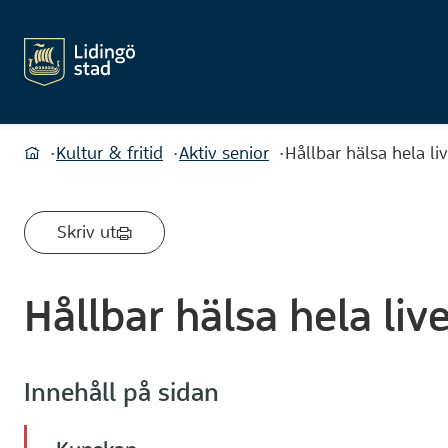
Du är här:
Kultur & fritid
Aktiv senior
Hållbar hälsa hela li
Hem
Skriv ut
Hållbar hälsa hela liv
Innehåll på sidan