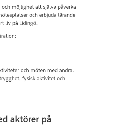
och möjlighet att själva påverka
mötesplatser och erbjuda lärande
rt liv på Lidingö.
iration:
 aktiviteter och möten med andra.
rygghet, fysisk aktivitet och
ed aktörer på