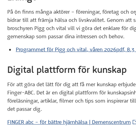
På ön finns många aktörer – föreningar, företag och or
bidrar till att främja hälsa och livskvalitet. Genom att
broschyren Pigg och vital vill vi göra det enklare för dig
gemenskap som passar dina intressen och behov.
Programmet för Pigg och vital, våren 2026pdf, 8.3
Digital plattform för kunskap
För att göra det lätt för dig att få mer kunskap erbj
Finger-ABC. Det är en digital plattform för kunskapsin
föreläsningar, artiklar, filmer och tips som inspirerar til
det passar dig.
(E
FINGER abc – för bättre hjärnhälsa | Demenscentrum