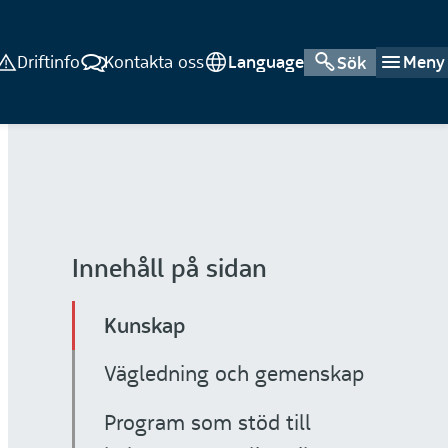
Driftinfo
Kontakta oss
Language
Meny
Sök
Innehåll på sidan
Kunskap
Vägledning och gemenskap
Program som stöd till