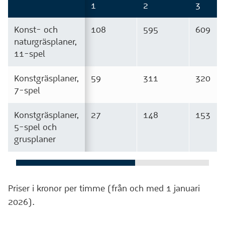
1
2
3
Konst- och
108
595
609
naturgräsplaner,
11-spel
Konstgräsplaner,
59
311
320
7-spel
Konstgräsplaner,
27
148
153
5-spel och
grusplaner
Priser i kronor per timme (från och med 1 januari
2026).