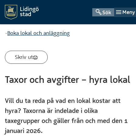
Meny
Sök
Du är här:
Boka lokal och anläggning
Skriv ut
Taxor och avgifter – hyra lokal
Vill du ta reda på vad en lokal kostar att
hyra? Taxorna är indelade i olika
taxegrupper och gäller från och med den 1
januari 2026.