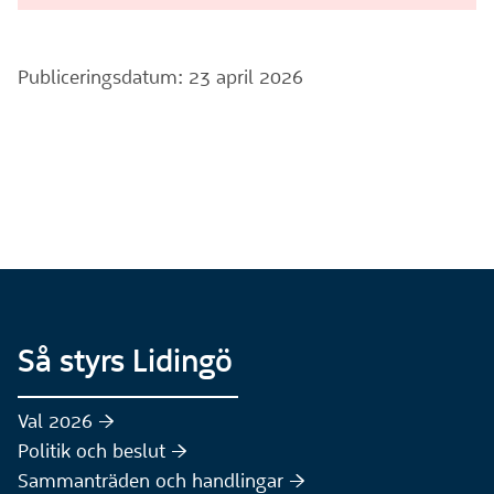
Publiceringsdatum: 23 april 2026
Så styrs Lidingö
Val 2026 :höger:
Politik och beslut :höger:
Sammanträden och handlingar :höger: