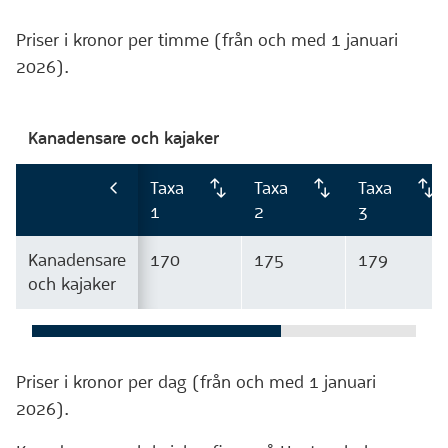
Priser i kronor per timme (från och med 1 januari
2026).
Kanadensare och kajaker
Taxa
Taxa
Taxa
1
2
3
Kanadensare
170
175
179
och kajaker
Priser i kronor per dag (från och med 1 januari
2026).