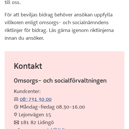
till oss.
För att beviljas bidrag behöver ansökan uppfylla
villkoren enligt omsorgs- och socialnämndens
riktlinjer för bidrag. Läs gärna igenom riktlinjerna
innan du ansöker.
Kontakt
Omsorgs- och socialförvaltningen
Kundcenter:
:telefon:
08-731 30 00
:klocka: Måndag–fredag 08.30–16.00
:pin: Lejonvägen 15
:post: 181 82 Lidingö