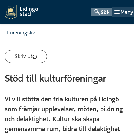
Meny
Sök
Du är här:
Föreningsliv
Skriv ut
Stöd till kulturföreningar
Vi vill stötta den fria kulturen på Lidingö
som främjar upplevelser, möten, bildning
och delaktighet. Kultur ska skapa
gemensamma rum, bidra till delaktighet