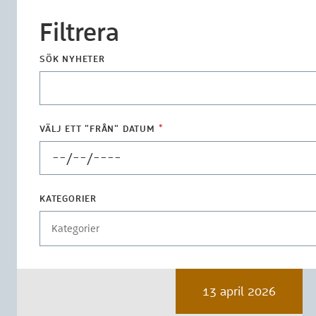
Filtrera
SÖK NYHETER
VÄLJ ETT "FRÅN" DATUM
*
KATEGORIER
Kategorier
13 april 2026