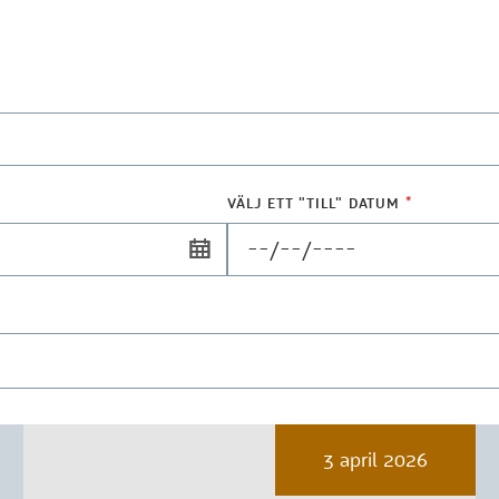
VÄLJ ETT "TILL" DATUM
*
3 april 2026