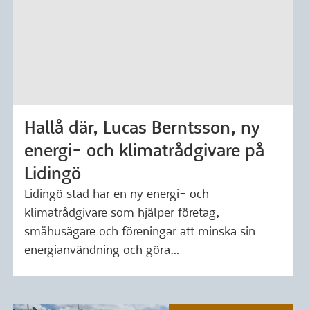
Hallå där, Lucas Berntsson, ny
Märkning: 26 mars 2026
energi- och klimatrådgivare på
Lidingö
Lidingö stad har en ny energi- och
klimatrådgivare som hjälper företag,
småhusägare och föreningar att minska sin
energianvändning och göra…