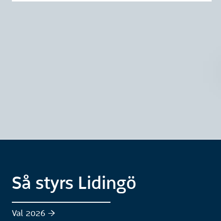
Så styrs Lidingö
Val 2026 :höger: