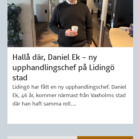
Hallå där, Daniel Ek – ny
Märkning: 26 mars 2026
upphandlingschef på Lidingö
stad
Lidingö har fått en ny upphandlingschef. Daniel
Ek, 46 år, kommer närmast från Vaxholms stad
där han haft samma roll.…