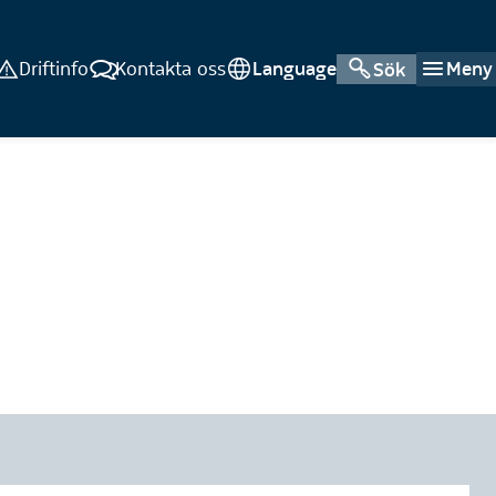
Driftinfo
Kontakta oss
Language
Meny
Sök