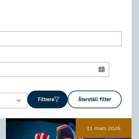
Filtrera
Återställ filter
31 mars 2026