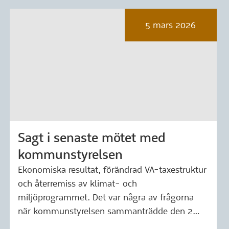
5 mars 2026
Sagt i senaste mötet med
Märkning: 5 mars 2026
kommunstyrelsen
Ekonomiska resultat, förändrad VA-taxestruktur
och återremiss av klimat- och
miljöprogrammet. Det var några av frågorna
när kommunstyrelsen sammanträdde den 2…