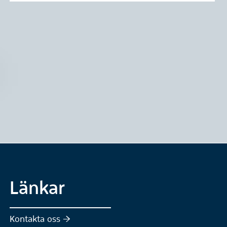
Länkar
Kontakta oss :höger: