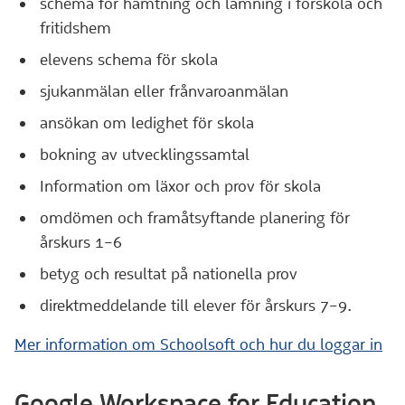
schema för hämtning och lämning i förskola och
fritidshem
elevens schema för skola
sjukanmälan eller frånvaroanmälan
ansökan om ledighet för skola
bokning av utvecklingssamtal
Information om läxor och prov för skola
omdömen och framåtsyftande planering för
årskurs 1–6
betyg och resultat på nationella prov
direktmeddelande till elever för årskurs 7–9.
Mer information om Schoolsoft och hur du loggar in
Google Workspace for Education