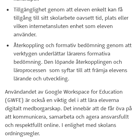
Tillgänglighet genom att eleven enkelt kan få
tillgång till sitt skolarbete oavsett tid, plats eller
vilken internetansluten enhet som eleven
använder.
Återkoppling och formativ bedömning genom att
verktygen underlättar lärarens formativa
bedömning. Den löpande återkopplingen och
läroprocessen som syftar till att främja elevens
lärande och utveckling.
Användandet av Google Workspace for Education
(GWFE) är också en viktig del i att lära eleverna
digitalt medborgarskap. Det innebär att de får öva på
att kommunicera, samarbeta och agera ansvarsfullt
och respektfullt online. I enlighet med skolans
ordningsregler.