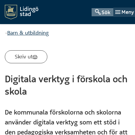
Meny
Sök
Du är här:
Barn & utbildning
Skriv ut
Digitala verktyg i förskola och
skola
De kommunala förskolorna och skolorna
använder digitala verktyg som ett stöd i
den pedagogiska verksamheten och för att