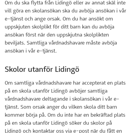
Om du ska flytta från Lidingö eller av annat skäl inte
vill göra en skolansökan ska du avböja ansökan i vår
e–tjänst och ange orsak. Om du har ansökt om
uppskjuten skolplikt för ditt barn kan du avböja
ansökan först när den uppskjutna skolplikten
beviljats. Samtliga vårdnadshavare måste avböja
ansökan i vår e–tjänst.
Skolor utanför Lidingö
Om samtliga vårdnadshavare har accepterat en plats
på en skola utanför Lidingö avböjer samtliga
vårdnadshavare deltagande i skolansökan i vår e–
tjänst. Som orsak anger du vilken skola ditt barn
kommer börja på. Om du inte har en bekräftad plats
på en skola utanför Lidingö söker du skolor på
Lidingö och kontaktar oss via e-post när du fått en