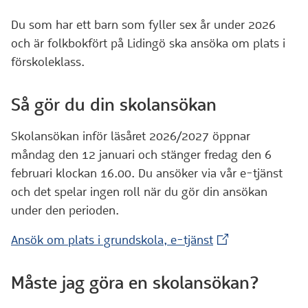
Du som har ett barn som fyller sex år under 2026
och är folkbokfört på Lidingö ska ansöka om plats i
förskoleklass.
Så gör du din skolansökan
Skolansökan inför läsåret 2026/2027 öppnar
måndag den 12 januari och stänger fredag den 6
februari klockan 16.00. Du ansöker via vår e-tjänst
och det spelar ingen roll när du gör din ansökan
under den perioden.
(Extern webbplat
Ansök om plats i grundskola, e-tjänst
Måste jag göra en skolansökan?