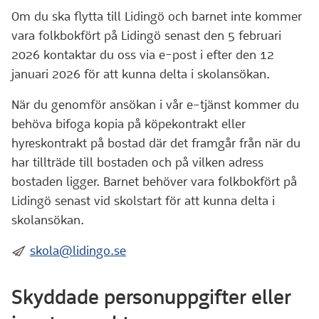
Om du ska flytta till Lidingö och barnet inte kommer
vara folkbokfört på Lidingö senast den 5 februari
2026 kontaktar du oss via e-post i efter den 12
januari 2026 för att kunna delta i skolansökan.
När du genomför ansökan i vår e–tjänst kommer du
behöva bifoga kopia på köpekontrakt eller
hyreskontrakt på bostad där det framgår från när du
har tillträde till bostaden och på vilken adress
bostaden ligger. Barnet behöver vara folkbokfört på
Lidingö senast vid skolstart för att kunna delta i
skolansökan.
:skicka:
skola@lidingo.se
Skyddade personuppgifter eller