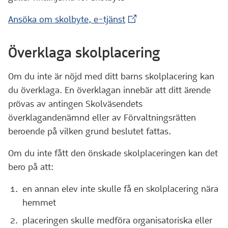
(Extern webbplats)
Ansöka om skolbyte, e-tjänst
Överklaga skolplacering
Om du inte är nöjd med ditt barns skolplacering kan
du överklaga. En överklagan innebär att ditt ärende
prövas av antingen Skolväsendets
överklagandenämnd eller av Förvaltningsrätten
beroende på vilken grund beslutet fattas.
Om du inte fått den önskade skolplaceringen kan det
bero på att:
en annan elev inte skulle få en skolplacering nära
hemmet
placeringen skulle medföra organisatoriska eller