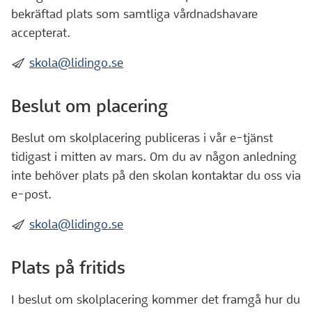
bekräftad plats som samtliga vårdnadshavare
accepterat.
:skicka:
skola@lidingo.se
Beslut om placering
Beslut om skolplacering publiceras i vår e-tjänst
tidigast i mitten av mars. Om du av någon anledning
inte behöver plats på den skolan kontaktar du oss via
e-post.
:skicka:
skola@lidingo.se
Plats på fritids
I beslut om skolplacering kommer det framgå hur du