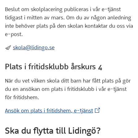
Beslut om skolplacering publiceras i vår e-tjänst
tidigast i mitten av mars. Om du av någon anledning
inte behöver plats på den skolan kontaktar du oss via
e-post.
:skicka:
skola@lidingo.se
Plats i fritidsklubb årskurs 4
När du vet vilken skola ditt barn har fått plats på gör
du en ansökan om plats i fritidsklubb i vår e-tjänst
för fritidshem.
(Extern webbplats
Ansök om plats i fritidshem, e-tjänst
Ska du flytta till Lidingö?