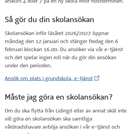
årskurs 4 eller 7 på en ny skola inför höstterminen.
Så gör du din skolansökan
Skolansökan inför läsåret 2026/2027 öppnar
måndag den 12 januari och stänger fredag den 6
februari klockan 16.00. Du ansöker via vår e-tjänst
och det spelar ingen roll när du gör din ansökan
under den perioden.
(Extern webbplat
Ansök om plats i grundskola, e-tjänst
Måste jag göra en skolansökan?
Om du ska flytta från Lidingö eller av annat skäl inte
vill göra en skolansökan ska samtliga
vårdnadshavare avböja ansökan i vår e–tjänst och