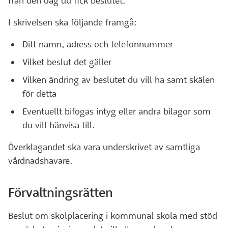
från den dag du fick beslutet.
I skrivelsen ska följande framgå:
Ditt namn, adress och telefonnummer
Vilket beslut det gäller
Vilken ändring av beslutet du vill ha samt skälen
för detta
Eventuellt bifogas intyg eller andra bilagor som
du vill hänvisa till.
Överklagandet ska vara underskrivet av samtliga
vårdnadshavare.
Förvaltningsrätten
Beslut om skolplacering i kommunal skola med stöd