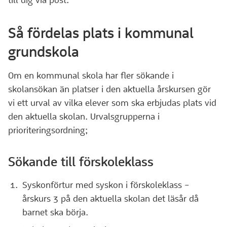
till dig via post.
Så fördelas plats i kommunal
grundskola
Om en kommunal skola har fler sökande i
skolansökan än platser i den aktuella årskursen gör
vi ett urval av vilka elever som ska erbjudas plats vid
den aktuella skolan. Urvalsgrupperna i
prioriteringsordning;
Sökande till förskoleklass
Syskonförtur med syskon i förskoleklass –
årskurs 3 på den aktuella skolan det läsår då
barnet ska börja.