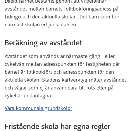
Direkt närhet bestäms genom att vi beräknar
avståndet mellan barnets folkbokföringsadress på
Lidingö och den aktuella skolan. Det barn som bor
närmast skolan erbjuds platsen.
Beräkning av avståndet
Avståndet som används är närmaste gång- eller
cykelväg mellan adresspunkten för fastigheten där
barnet är folkbokfört och adresspunkten för den
aktuella skolan. Stadens kartverktyg mäter avståndet
och vägar som ej är användbara till fots eller på
cykel är undantagna.
Våra kommunala grundskolor
Fristående skola har egna regler