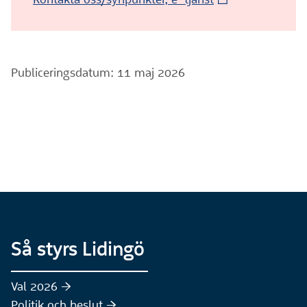
Publiceringsdatum: 11 maj 2026
Så styrs Lidingö
Val 2026 :höger:
Politik och beslut :höger: