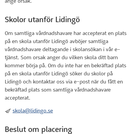
ange orsak.
Skolor utanför Lidingö
Om samtliga vårdnadshavare har accepterat en plats
på en skola utanför Lidingö avböjer samtliga
vårdnadshavare deltagande i skolansökan i vår e–
tjänst. Som orsak anger du vilken skola ditt barn
kommer börja på. Om du inte har en bekräftad plats
på en skola utanför Lidingö söker du skolor på
Lidingö och kontaktar oss via e-post när du fått en
bekräftad plats som samtliga vårdnadshavare
accepterat.
:skicka:
skola@lidingo.se
Beslut om placering