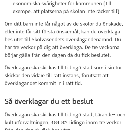
ekonomiska svårigheter för kommunen (till
exempel att platserna på skolan inte räcker till)
Om ditt barn inte får något av de skolor du önskade,
eller inte får sitt första önskemål, kan du överklaga
beslutet till Skolväsendets överklagandenämnd. Du
har tre veckor på dig att överklaga. De tre veckorna
börjar gälla från den dagen då du fick beslutet.
Överklagan ska skickas till Lidingö stad som i sin tur
skickar den vidare till rätt instans, förutsatt att
överklagandet kommit in i rätt tid.
Så överklagar du ett beslut
Överklagan ska skickas till Lidingö stad, Lärande- och
kulturförvaltningen, 181 82 Lidingö inom tre veckor