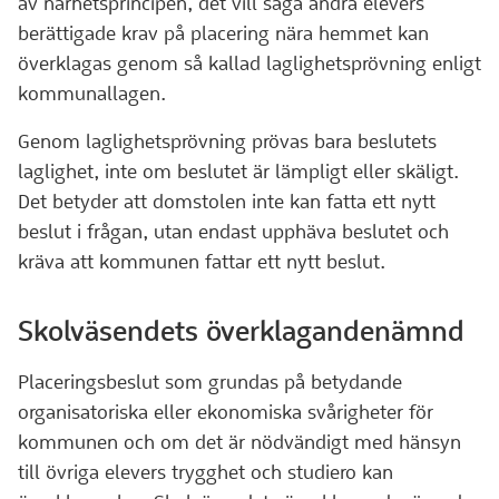
av närhetsprincipen, det vill säga andra elevers
berättigade krav på placering nära hemmet kan
överklagas genom så kallad laglighetsprövning enligt
kommunallagen.
Genom laglighetsprövning prövas bara beslutets
laglighet, inte om beslutet är lämpligt eller skäligt.
Det betyder att domstolen inte kan fatta ett nytt
beslut i frågan, utan endast upphäva beslutet och
kräva att kommunen fattar ett nytt beslut.
Skolväsendets överklagandenämnd
Placeringsbeslut som grundas på betydande
organisatoriska eller ekonomiska svårigheter för
kommunen och om det är nödvändigt med hänsyn
till övriga elevers trygghet och studiero kan