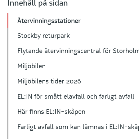
Innehåll på sidan
Återvinningsstationer
Stockby returpark
Flytande återvinningscentral för Storhol
Miljöbilen
Miljöbilens tider 2026
EL:IN för smått elavfall och farligt avfall
Här finns EL:IN-skåpen
Farligt avfall som kan lämnas i EL:IN-skå