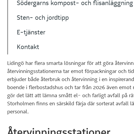
Södergarns kompost- och flisanläggning
Sten- och jordtipp
E-tjänster
Kontakt
Lidingö har flera smarta lösningar för att göra återvin
återvinningsstationerna tar emot förpackningar och ti
erbjuder både återbruk och återvinning i en inspirerand
boende i flerbostadshus och tar från 2026 även emot 
gör det lätt att lämna smått el- och farligt avfall på r
Storholmen finns en särskild färja där sorterat avfal
personal.
Återvinningsstationer