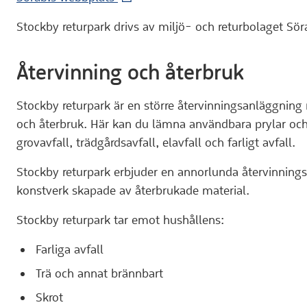
Stockby returpark drivs av miljö- och returbolaget Sör
Återvinning och återbruk
Stockby returpark är en större återvinningsanläggnin
och återbruk. Här kan du lämna användbara prylar och t
grovavfall, trädgårdsavfall, elavfall och farligt avfall.
Stockby returpark erbjuder en annorlunda återvinnin
konstverk skapade av återbrukade material.
Stockby returpark tar emot hushållens:
Farliga avfall
Trä och annat brännbart
Skrot