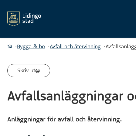
Du är här:
Bygga & bo
Avfall och återvinning
Avfallsanläg
Hem
Skriv ut
Avfallsanläggningar o
Anläggningar för avfall och återvinning.