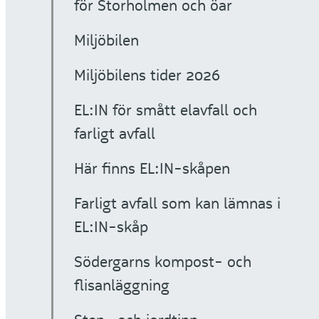
för Storholmen och öar
Miljöbilen
Miljöbilens tider 2026
EL:IN för smått elavfall och
farligt avfall
Här finns EL:IN-skåpen
Farligt avfall som kan lämnas i
EL:IN-skåp
Södergarns kompost- och
flisanläggning