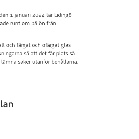
den 1 januari 2024 tar Lidingö
rade runt om på ön från
ll och färgat och ofärgat glas
ningarna så att det får plats så
tt lämna saker utanför behållarna.
ebbplats)
älan