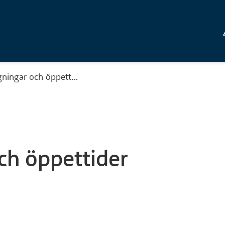
gningar och öppett…
ch öppettider