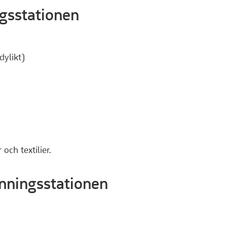
ngsstationen
dylikt)
och textilier.
inningsstationen