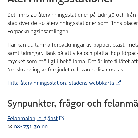
Det finns 20 återvinningsstationer på Lidingö och från 
stad över de 20 återvinningsstationer som finns place
Förpackningsinsamlingen.
Här kan du lämna förpackningar av papper, plast, meta
samt tidningar. Tänk på att vika och platta ihop förpack
mycket som möjligt i behållarna. Det är inte tillåtet a
Nedskräpning är förbjudet och kan polisanmälas.
(Extern w
Hitta återvinningsstation, stadens webbkarta
Synpunkter, frågor och felanm
(Extern webbplats)
Felanmälan, e-tjänst
:telefon:
08-731 30 00