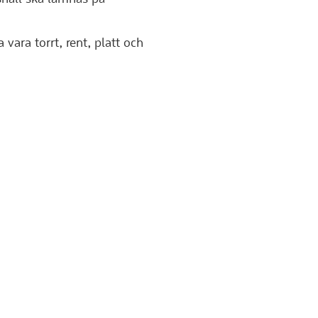
vara torrt, rent, platt och
ts)