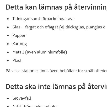
Detta kan lämnas på återvinni
Tidningar samt förpackningar av:
Glas – färgat och ofärgat (ej dricksglas, planglas o 
Papper
Kartong
Metall (även aluminiumfolie)
Plast
På vissa stationer finns även behållare för småbatterier 
Detta ska inte lämnas på återv
Grovavfall
Avfall från verksamheter