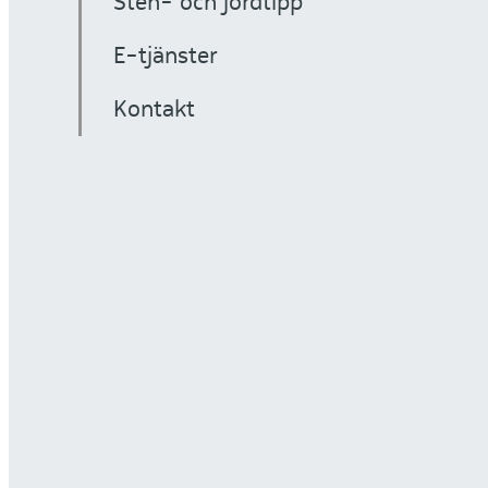
Sten- och jordtipp
E-tjänster
Kontakt