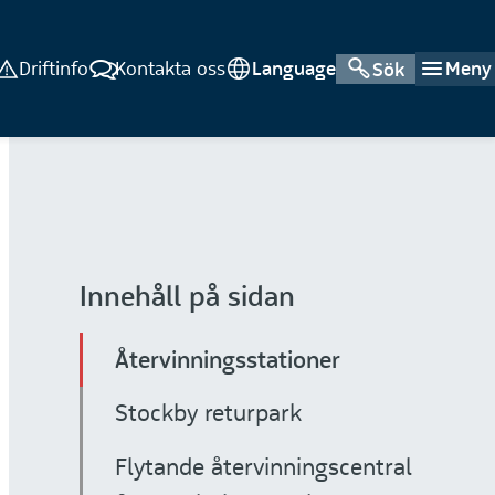
Driftinfo
Kontakta oss
Language
Meny
Sök
Innehåll på sidan
Återvinningsstationer
Stockby returpark
Flytande återvinningscentral