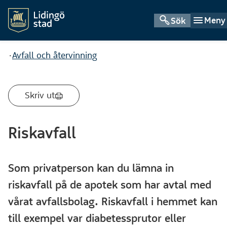
Meny
Sök
Du är här:
Avfall och återvinning
Skriv ut
Riskavfall
Som privatperson kan du lämna in
riskavfall på de apotek som har avtal med
vårat avfallsbolag. Riskavfall i hemmet kan
till exempel var diabetessprutor eller