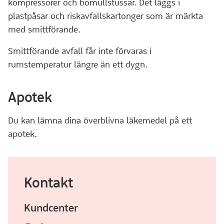
kompressorer och bomullstussar. Det läggs i
plastpåsar och riskavfallskartonger som är märkta
med smittförande.
Smittförande avfall får inte förvaras i
rumstemperatur längre än ett dygn.
Apotek
Du kan lämna dina överblivna läkemedel på ett
apotek.
Kontakt
Kundcenter