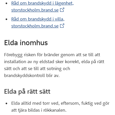
Råd om brandskydd i lägenhet,
(Extern webbplats)
storstockholm.brand.se
Råd om brandskydd i villa,
(Extern webbplats)
storstockholm.brand.se
Elda inomhus
Förebygg risken för bränder genom att se till att
installation av ny eldstad sker korrekt, elda på rätt
sätt och att se till att sotning och
brandskyddskontroll blir av.
Elda på rätt sätt
Elda alltid med torr ved, eftersom, fuktig ved gör
att tjära bildas i rökkanalen.