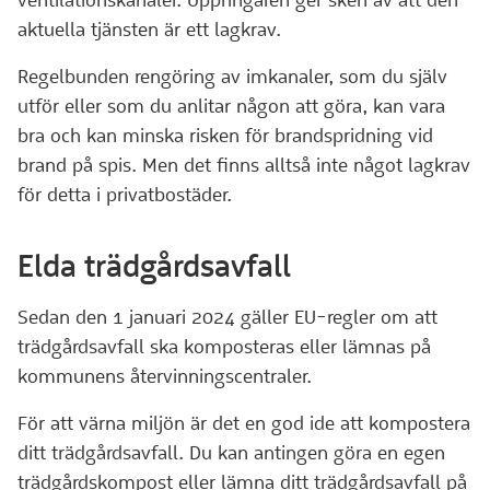
ventilationskanaler. Uppringaren ger sken av att den
aktuella tjänsten är ett lagkrav.
Regelbunden rengöring av imkanaler, som du själv
utför eller som du anlitar någon att göra, kan vara
bra och kan minska risken för brandspridning vid
brand på spis. Men det finns alltså inte något lagkrav
för detta i privatbostäder.
Elda trädgårdsavfall
Sedan den 1 januari 2024 gäller EU-regler om att
trädgårdsavfall ska komposteras eller lämnas på
kommunens återvinningscentraler.
För att värna miljön är det en god ide att kompostera
ditt trädgårdsavfall. Du kan antingen göra en egen
trädgårdskompost eller lämna ditt trädgårdsavfall på