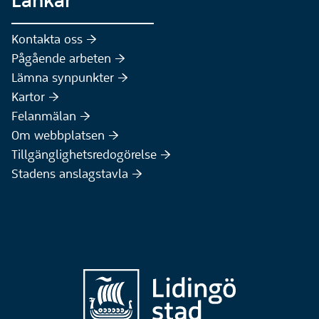
Kontakta oss :höger:
Pågående arbeten :höger:
(Extern webbplats)
Lämna synpunkter :höger:
(Extern webbplats)
Kartor :höger:
(Extern webbplats)
Felanmälan :höger:
Om webbplatsen :höger:
Tillgänglighetsredogörelse :höger:
Stadens anslagstavla :höger: