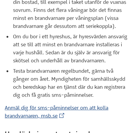
din bostad, till exempel i taket utanför de vuxnas
sovrum. Finns det flera våningar bör det finnas
minst en brandvarnare per våningsplan (vissa
brandvarnare går dessutom att seriekoppla).
Om du bor i ett hyreshus, är hyresvärden ansvarig
att se till att minst en brandvarnare installeras i
varje hushåll. Sedan är du själv är ansvarig för
skötsel och underhåll av brandvarnaren.
Testa brandvarnaren regelbundet, gärna två
gånger om året. Myndigheten för samhällsskydd
och beredskap har en tjänst där du kan registrera
dig och få gratis sms-påminnelser.
Anmäl dig för sms-påminnelser om att kolla
(Extern webbplats)
brandvarnaren, msb.se