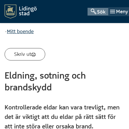
Meny
Sök
Du är här:
Mitt boende
Skriv ut
Eldning, sotning och
brandskydd
Kontrollerade eldar kan vara trevligt, men
det är viktigt att du eldar på rätt sätt för
att inte störa eller orsaka brand.