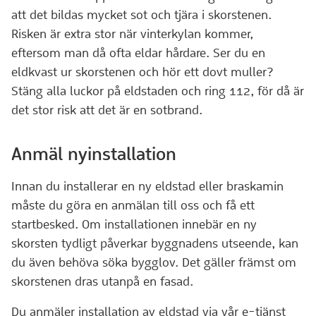
att det bildas mycket sot och tjära i skorstenen.
Risken är extra stor när vinterkylan kommer,
eftersom man då ofta eldar hårdare. Ser du en
eldkvast ur skorstenen och hör ett dovt muller?
Stäng alla luckor på eldstaden och ring 112, för då är
det stor risk att det är en sotbrand.
Anmäl nyinstallation
Innan du installerar en ny eldstad eller braskamin
måste du göra en anmälan till oss och få ett
startbesked. Om installationen innebär en ny
skorsten tydligt påverkar byggnadens utseende, kan
du även behöva söka bygglov. Det gäller främst om
skorstenen dras utanpå en fasad.
Du anmäler installation av eldstad via vår e-tjänst