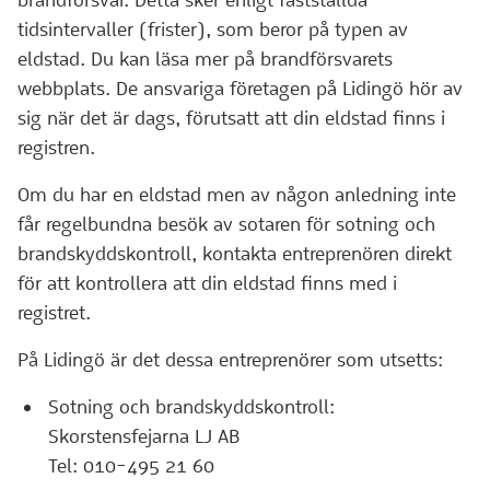
brandförsvar. Detta sker enligt fastställda
tidsintervaller (frister), som beror på typen av
eldstad. Du kan läsa mer på brandförsvarets
webbplats. De ansvariga företagen på Lidingö hör av
sig när det är dags, förutsatt att din eldstad finns i
registren.
Om du har en eldstad men av någon anledning inte
får regelbundna besök av sotaren för sotning och
brandskyddskontroll, kontakta entreprenören direkt
för att kontrollera att din eldstad finns med i
registret.
På Lidingö är det dessa entreprenörer som utsetts:
Sotning och brandskyddskontroll:
Skorstensfejarna LJ AB
Tel: 010-495 21 60