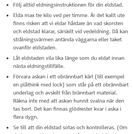
Följ alltid eldningsinstruktionen för din eldstad.
Elda max tre kilo ved per timme. Är det kallt ute
finns risken att vi eldar hårdare än vad skorsten
och eldstad klarar, särskilt vid vedeldning. Då kan
strålningsvärmen antända väggarna eller taket
ovanför eldstaden.
Låt eldstaden vila lika länge som du eldat innan
nästa eldningstillfälle.
Förvara askan i ett obrännbart kärl (till exempel
en plåthink med lock) som står på ett obrännbart
underlag och avskilt från brännbart material.
Räkna inte med att askan hunnit svalna när den
tas bort. Det kan finnas glödrester kvar i aska i
flera dygn.
Se till att din eldstad sotas och kontrolleras. (Om