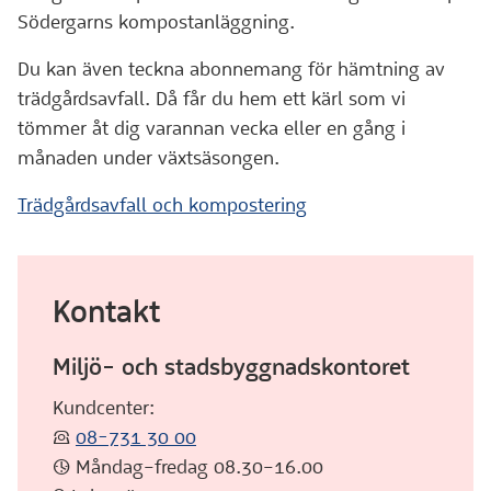
Södergarns kompostanläggning.
Du kan även teckna abonnemang för hämtning av
trädgårdsavfall. Då får du hem ett kärl som vi
tömmer åt dig varannan vecka eller en gång i
månaden under växtsäsongen.
Trädgårdsavfall och kompostering
Kontakt
Miljö- och stadsbyggnadskontoret
Kundcenter:
:telefon:
08-731 30 00
:klocka: Måndag–fredag 08.30–16.00