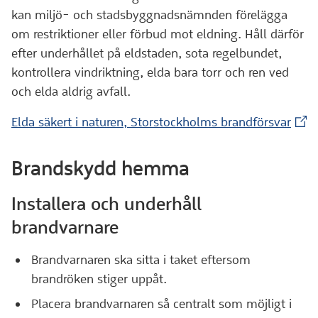
kan miljö- och stadsbyggnadsnämnden förelägga
om restriktioner eller förbud mot eldning. Håll därför
efter underhållet på eldstaden, sota regelbundet,
kontrollera vindriktning, elda bara torr och ren ved
och elda aldrig avfall.
(Ext
Elda säkert i naturen, Storstockholms brandförsvar
Brandskydd hemma
Installera och underhåll
brandvarnare
Brandvarnaren ska sitta i taket eftersom
brandröken stiger uppåt.
Placera brandvarnaren så centralt som möjligt i