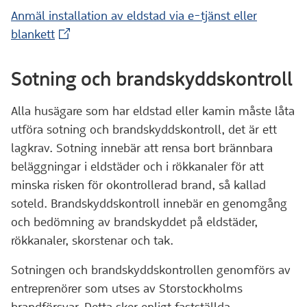
Anmäl installation av eldstad via e-tjänst eller
(Extern webbplats)
blankett
Sotning och brandskyddskontroll
Alla husägare som har eldstad eller kamin måste låta
utföra sotning och brandskyddskontroll, det är ett
lagkrav. Sotning innebär att rensa bort brännbara
beläggningar i eldstäder och i rökkanaler för att
minska risken för okontrollerad brand, så kallad
soteld. Brandskyddskontroll innebär en genomgång
och bedömning av brandskyddet på eldstäder,
rökkanaler, skorstenar och tak.
Sotningen och brandskyddskontrollen genomförs av
entreprenörer som utses av Storstockholms