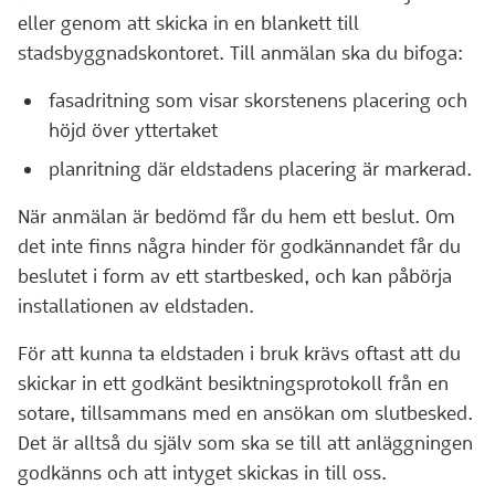
eller genom att skicka in en blankett till
stadsbyggnadskontoret. Till anmälan ska du bifoga:
fasadritning som visar skorstenens placering och
höjd över yttertaket
planritning där eldstadens placering är markerad.
När anmälan är bedömd får du hem ett beslut. Om
det inte finns några hinder för godkännandet får du
beslutet i form av ett startbesked, och kan påbörja
installationen av eldstaden.
För att kunna ta eldstaden i bruk krävs oftast att du
skickar in ett godkänt besiktningsprotokoll från en
sotare, tillsammans med en ansökan om slutbesked.
Det är alltså du själv som ska se till att anläggningen
godkänns och att intyget skickas in till oss.