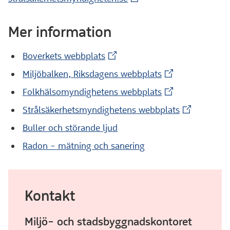
Mer information
(Extern webbplats)
Boverkets webbplats
(Extern webbplat
Miljöbalken, Riksdagens webbplats
(Extern webbplat
Folkhälsomyndighetens webbplats
(Extern web
Strålsäkerhetsmyndighetens webbplats
Buller och störande ljud
Radon – mätning och sanering
Kontakt
Miljö- och stadsbyggnadskontoret