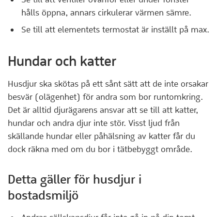
hålls öppna, annars cirkulerar värmen sämre.
Se till att elementets termostat är inställt på max.
Hundar och katter
Husdjur ska skötas på ett sånt sätt att de inte orsakar
besvär (olägenhet) för andra som bor runtomkring.
Det är alltid djurägarens ansvar att se till att katter,
hundar och andra djur inte stör. Visst ljud från
skällande hundar eller påhälsning av katter får du
dock räkna med om du bor i tätbebyggt område.
Detta gäller för husdjur i
bostadsmiljö