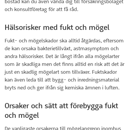
bostad kan du även vända dig till försäkringsbolaget
och konsultföretag för att få råd.
Hälsorisker med fukt och mögel
Fukt- och mögelskador ska alltid åtgärdas, eftersom
de kan orsaka bakterietillväxt, astmasymptom och
andra hälsorisker. Det är långt ifrån alla mögelarter
som är skadliga men det finns alltid en risk att det är
just en skadlig mögelart som tillväxer. Fuktskador
kan även leda till att bygg- och inredningsmaterial
bryts ned och ger ifrån sig kemiska ämnen i luften.
Orsaker och sätt att förebygga fukt
och mögel
De vanligaste orsakerna till mögelangrepp inomhus