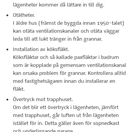
lägenheter kommer då lättare in till dig.
Otätheter.
I äldre hus (främst de byggda innan 1950-talet)
kan otäta ventilationskanaler och otäta väggar
leda till att lukt tränger in från grannar.
Installation av köksfläkt.
Köksfläktar och så kallade paxfläktar i badrum
som är kopplade på gemensam ventilationskanal
kan orsaka problem för grannar. Kontrollera alltid
med fastighetsägaren innan du installerar en
fläkt.
Övertryck mot trapphuset.
Om det blir ett övertryck i lägenheten, jämfört
med trapphuset, går luften ut från lägenheten
istället för in. Detta gäller även för sopnedkast
och underliggande garage.