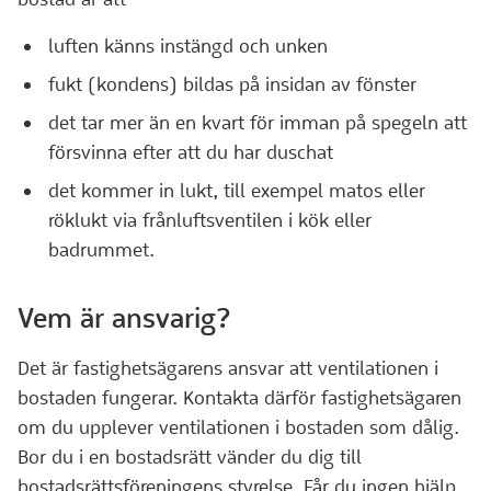
luften känns instängd och unken
fukt (kondens) bildas på insidan av fönster
det tar mer än en kvart för imman på spegeln att
försvinna efter att du har duschat
det kommer in lukt, till exempel matos eller
röklukt via frånluftsventilen i kök eller
badrummet.
Vem är ansvarig?
Det är fastighetsägarens ansvar att ventilationen i
bostaden fungerar. Kontakta därför fastighetsägaren
om du upplever ventilationen i bostaden som dålig.
Bor du i en bostadsrätt vänder du dig till
bostadsrättsföreningens styrelse. Får du ingen hjälp