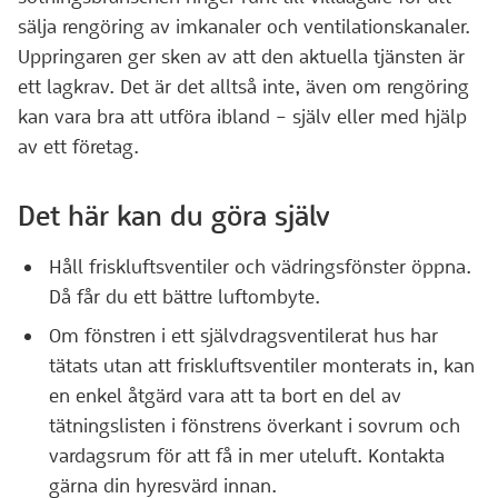
sälja rengöring av imkanaler och ventilationskanaler.
Uppringaren ger sken av att den aktuella tjänsten är
ett lagkrav. Det är det alltså inte, även om rengöring
kan vara bra att utföra ibland – själv eller med hjälp
av ett företag.
Det här kan du göra själv
Håll friskluftsventiler och vädringsfönster öppna.
Då får du ett bättre luftombyte.
Om fönstren i ett självdragsventilerat hus har
tätats utan att friskluftsventiler monterats in, kan
en enkel åtgärd vara att ta bort en del av
tätningslisten i fönstrens överkant i sovrum och
vardagsrum för att få in mer uteluft. Kontakta
gärna din hyresvärd innan.