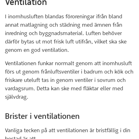
Ventilation
I inomhusluften blandas föroreningar ifrån bland
annat matlagning och städning med ämnen från
inredning och byggnadsmaterial. Luften behöver
därför bytas ut mot frisk luft utifrån, vilket ska ske
genom en god ventilation.
Ventilationen funkar normalt genom att inomhusluft
förs ut genom frånluftsventiler i badrum och kök och
friskare uteluft tas in genom ventiler i sovrum och
vardagsrum. Detta kan ske med fläktar eller med
självdrag.
Brister i ventilationen
Vanliga tecken på att ventilationen är bristfällig i din
bostad är att