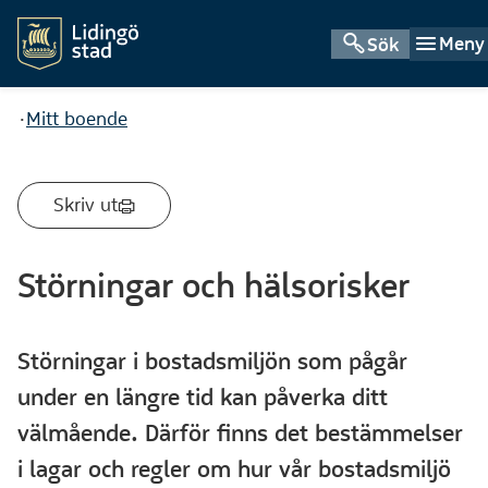
Meny
Sök
Du är här:
Mitt boende
Skriv ut
Störningar och hälsorisker
Störningar i bostadsmiljön som pågår
under en längre tid kan påverka ditt
välmående. Därför finns det bestämmelser
i lagar och regler om hur vår bostadsmiljö