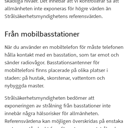
skadliga nivåer. Det innebär att vi kontrollerar så att
allmänheten inte exponeras för högre värden än
Strålsäkerhetsmyndighetens referensvärden.
Från mobilbasstationer
När du använder en mobiltelefon för måste telefonen
hålla kontakt med en basstation, som tar emot och
sänder radiovågor. Basstationsantenner för
mobiltelefoni finns placerade på olika platser i
staden: på hustak, skorstenar, vattentorn och
nybyggda master.
Strålsäkerhetsmyndigheten bedömer att
exponeringen av strålning från basstationer inte
innebär några hälsorisker för allmänheten.
Referensvärdena kan möjligen överskridas på enstaka