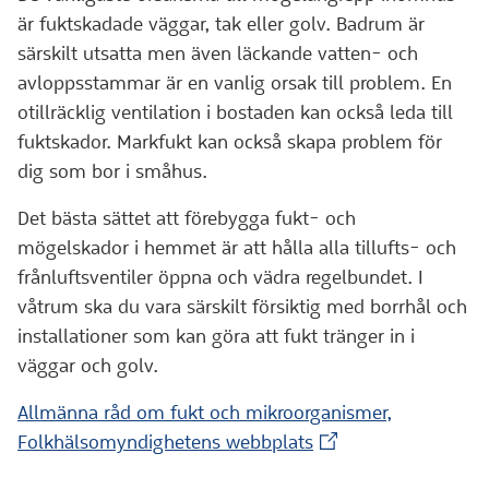
är fuktskadade väggar, tak eller golv. Badrum är
särskilt utsatta men även läckande vatten- och
avloppsstammar är en vanlig orsak till problem. En
otillräcklig ventilation i bostaden kan också leda till
fuktskador. Markfukt kan också skapa problem för
dig som bor i småhus.
Det bästa sättet att förebygga fukt- och
mögelskador i hemmet är att hålla alla tillufts- och
frånluftsventiler öppna och vädra regelbundet. I
våtrum ska du vara särskilt försiktig med borrhål och
installationer som kan göra att fukt tränger in i
väggar och golv.
Allmänna råd om fukt och mikroorganismer,
(Extern webbplats)
Folkhälsomyndighetens webbplats