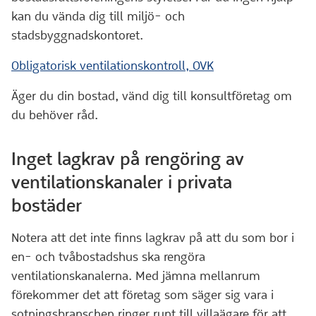
kan du vända dig till miljö- och
stadsbyggnadskontoret.
Obligatorisk ventilationskontroll, OVK
Äger du din bostad, vänd dig till konsultföretag om
du behöver råd.
Inget lagkrav på rengöring av
ventilationskanaler i privata
bostäder
Notera att det inte finns lagkrav på att du som bor i
en- och tvåbostadshus ska rengöra
ventilationskanalerna. Med jämna mellanrum
förekommer det att företag som säger sig vara i
sotningsbranschen ringer runt till villaägare för att