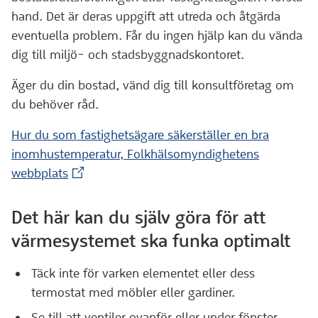
hand. Det är deras uppgift att utreda och åtgärda
eventuella problem. Får du ingen hjälp kan du vända
dig till miljö- och stadsbyggnadskontoret.
Äger du din bostad, vänd dig till konsultföretag om
du behöver råd.
Hur du som fastighetsägare säkerställer en bra
inomhustemperatur, Folkhälsomyndighetens
(Extern webbplats)
webbplats
Det här kan du själv göra för att
värmesystemet ska funka optimalt
Täck inte för varken elementet eller dess
termostat med möbler eller gardiner.
Se till att ventiler ovanför eller under fönster