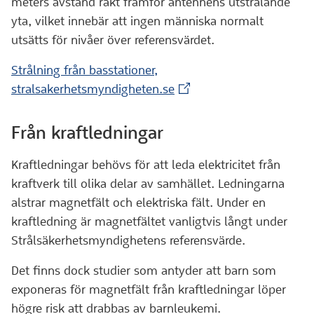
meters avstånd rakt framför antennens utstrålande
yta, vilket innebär att ingen människa normalt
utsätts för nivåer över referensvärdet.
Strålning från basstationer,
(Extern webbplats)
stralsakerhetsmyndigheten.se
Från kraftledningar
Kraftledningar behövs för att leda elektricitet från
kraftverk till olika delar av samhället. Ledningarna
alstrar magnetfält och elektriska fält. Under en
kraftledning är magnetfältet vanligtvis långt under
Strålsäkerhetsmyndighetens referensvärde.
Det finns dock studier som antyder att barn som
exponeras för magnetfält från kraftledningar löper
högre risk att drabbas av barnleukemi.