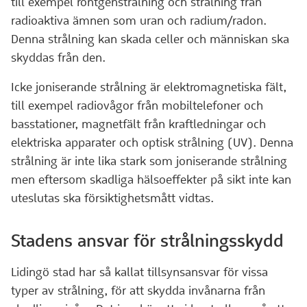
till exempel röntgenstrålning och strålning från
radioaktiva ämnen som uran och radium/radon.
Denna strålning kan skada celler och människan ska
skyddas från den.
Icke joniserande strålning är elektromagnetiska fält,
till exempel radiovågor från mobiltelefoner och
basstationer, magnetfält från kraftledningar och
elektriska apparater och optisk strålning (UV). Denna
strålning är inte lika stark som joniserande strålning
men eftersom skadliga hälsoeffekter på sikt inte kan
uteslutas ska försiktighetsmått vidtas.
Stadens ansvar för strålningsskydd
Lidingö stad har så kallat tillsynsansvar för vissa
typer av strålning, för att skydda invånarna från