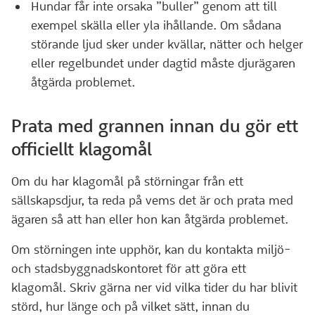
Hundar får inte orsaka ”buller” genom att till
exempel skälla eller yla ihållande. Om sådana
störande ljud sker under kvällar, nätter och helger
eller regelbundet under dagtid måste djurägaren
åtgärda problemet.
Prata med grannen innan du gör ett
officiellt klagomål
Om du har klagomål på störningar från ett
sällskapsdjur, ta reda på vems det är och prata med
ägaren så att han eller hon kan åtgärda problemet.
Om störningen inte upphör, kan du kontakta miljö-
och stadsbyggnadskontoret för att göra ett
klagomål. Skriv gärna ner vid vilka tider du har blivit
störd, hur länge och på vilket sätt, innan du