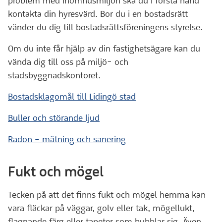
problem med inomhusmiljön ska du i första hand
kontakta din hyresvärd. Bor du i en bostadsrätt
vänder du dig till bostadsrättsföreningens styrelse.
Om du inte får hjälp av din fastighetsägare kan du
vända dig till oss på miljö- och
stadsbyggnadskontoret.
Bostadsklagomål till Lidingö stad
Buller och störande ljud
Radon – mätning och sanering
Fukt och mögel
Tecken på att det finns fukt och mögel hemma kan
vara fläckar på väggar, golv eller tak, mögellukt,
flagnande färg eller tapeter som bubblar sig. Även