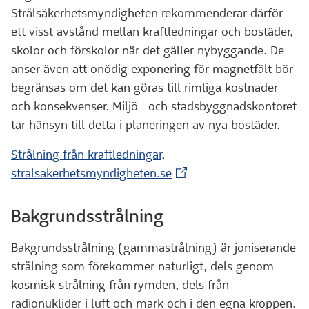
Strålsäkerhetsmyndigheten rekommenderar därför
ett visst avstånd mellan kraftledningar och bostäder,
skolor och förskolor när det gäller nybyggande. De
anser även att onödig exponering för magnetfält bör
begränsas om det kan göras till rimliga kostnader
och konsekvenser. Miljö- och stadsbyggnadskontoret
tar hänsyn till detta i planeringen av nya bostäder.
Strålning från kraftledningar,
(Extern webbplats)
stralsakerhetsmyndigheten.se
Bakgrundsstrålning
Bakgrundsstrålning (gammastrålning) är joniserande
strålning som förekommer naturligt, dels genom
kosmisk strålning från rymden, dels från
radionuklider i luft och mark och i den egna kroppen.