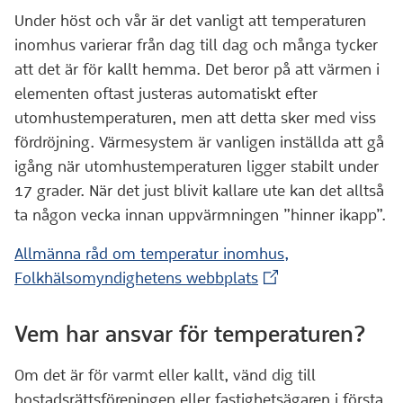
Under höst och vår är det vanligt att temperaturen
inomhus varierar från dag till dag och många tycker
att det är för kallt hemma. Det beror på att värmen i
elementen oftast justeras automatiskt efter
utomhustemperaturen, men att detta sker med viss
fördröjning. Värmesystem är vanligen inställda att gå
igång när utomhustemperaturen ligger stabilt under
17 grader. När det just blivit kallare ute kan det alltså
ta någon vecka innan uppvärmningen ”hinner ikapp”.
Allmänna råd om temperatur inomhus,
(Extern webbplats)
Folkhälsomyndighetens webbplats
Vem har ansvar för temperaturen?
Om det är för varmt eller kallt, vänd dig till
bostadsrättsföreningen eller fastighetsägaren i första