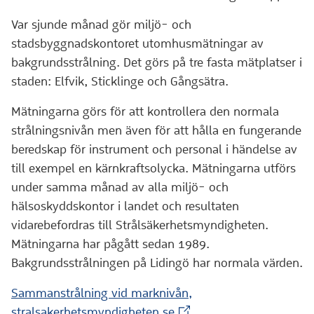
Var sjunde månad gör miljö- och
stadsbyggnadskontoret utomhusmätningar av
bakgrundsstrålning. Det görs på tre fasta mätplatser i
staden: Elfvik, Sticklinge och Gångsätra.
Mätningarna görs för att kontrollera den normala
strålningsnivån men även för att hålla en fungerande
beredskap för instrument och personal i händelse av
till exempel en kärnkraftsolycka. Mätningarna utförs
under samma månad av alla miljö- och
hälsoskyddskontor i landet och resultaten
vidarebefordras till Strålsäkerhetsmyndigheten.
Mätningarna har pågått sedan 1989.
Bakgrundsstrålningen på Lidingö har normala värden.
Sammanstrålning vid marknivån,
(Extern webbplats)
stralsakerhetsmyndigheten.se