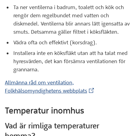
Ta ner ventilerna i badrum, toalett och kök och
rengör dem regelbundet med vatten och
diskmedel. Ventilerna blir annars lätt igensatta av
smuts. Detsamma gäller filtret i köksfläkten.
Vädra ofta och effektivt (korsdrag).
Installera inte en köksfläkt utan att ha talat med
hyresvärden, det kan försämra ventilationen för
grannarna.
Allmänna råd om ventilation,
(Extern webbplats)
Folkhälsomyndighetens webbplats
Temperatur inomhus
Vad är rimliga temperaturer
hemma?