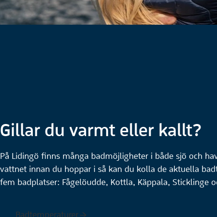
Gillar du varmt eller kallt?
På Lidingö finns många badmöjligheter i både sjö och hav.
vattnet innan du hoppar i så kan du kolla de aktuella ba
fem badplatser: Fågelöudde, Kottla, Käppala, Sticklinge 
Badtemperaturer