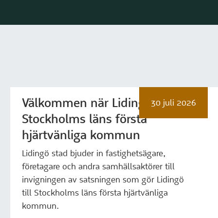
Välkommen när Lidingö blir
30 juli 2026
Stockholms läns första
hjärtvänliga kommun
Lidingö stad bjuder in fastighetsägare,
företagare och andra samhällsaktörer till
invigningen av satsningen som gör Lidingö
till Stockholms läns första hjärtvänliga
kommun.