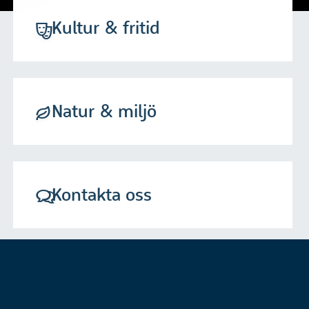
Kultur & fritid
Natur & miljö
Kontakta oss