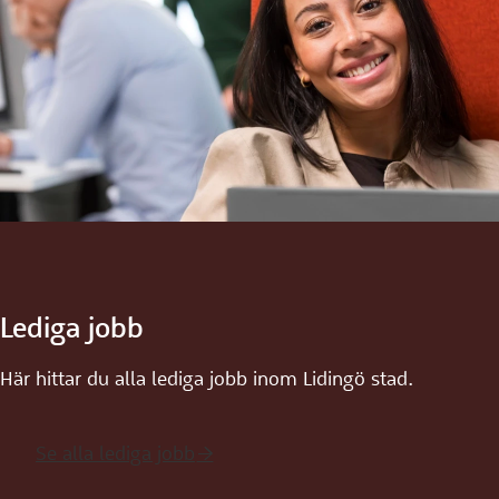
Lediga jobb
Här hittar du alla lediga jobb inom Lidingö stad.
Se alla lediga jobb