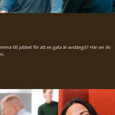
omma till jobbet för att en gata är avstängd? Här ser du
ön.
n