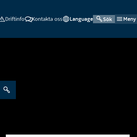
Driftinfo
Kontakta oss
Language
Meny
Sök