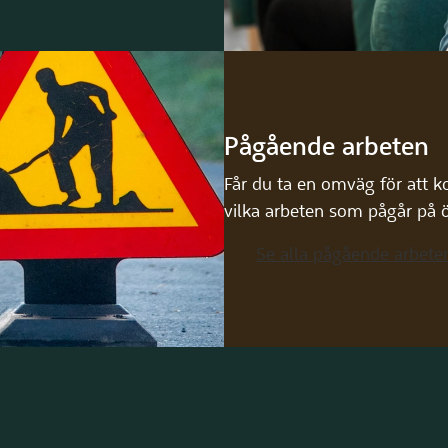
Pågående arbeten
Får du ta en omväg för att k
vilka arbeten som pågår på 
Se alla pågående arbete