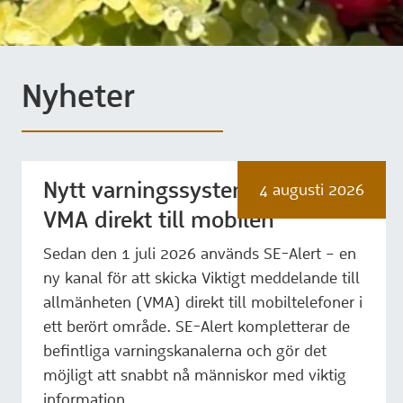
Nyheter
Nytt varningssystem skickar
4 augusti 2026
VMA direkt till mobilen
Sedan den 1 juli 2026 används SE-Alert – en
ny kanal för att skicka Viktigt meddelande till
allmänheten (VMA) direkt till mobiltelefoner i
ett berört område. SE-Alert kompletterar de
befintliga varningskanalerna och gör det
möjligt att snabbt nå människor med viktig
information.