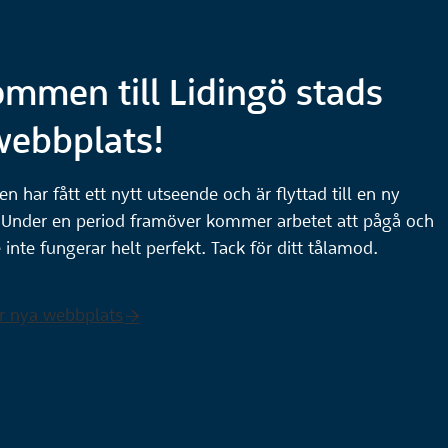
ommen till Lidingö stads
webbplats!
n har fått ett nytt utseende och är flyttad till en ny
 Under en period framöver kommer arbetet att pågå och
 inte fungerar helt perfekt. Tack för ditt tålamod.
r nya webbplats