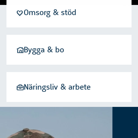
Omsorg & stöd
Bygga & bo
Näringsliv & arbete