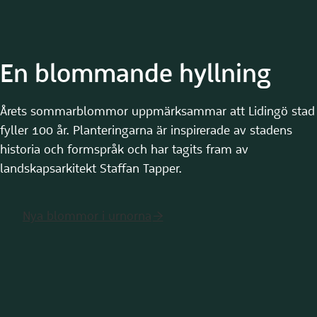
En blommande hyllning
Årets sommarblommor uppmärksammar att Lidingö stad
fyller 100 år. Planteringarna är inspirerade av stadens
historia och formspråk och har tagits fram av
landskapsarkitekt Staffan Tapper.
Nya blommor i urnorna