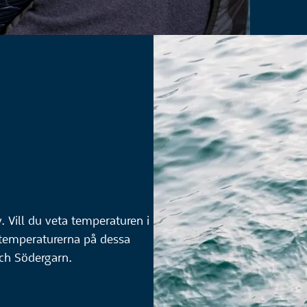
 Vill du veta temperaturen i
dtemperaturerna på dessa
och Södergarn.