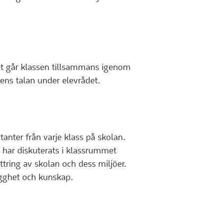
det går klassen tillsammans igenom
sens talan under elevrådet.
anter från varje klass på skolan.
 har diskuterats i klassrummet
ttring av skolan och dess miljöer.
rygghet och kunskap.