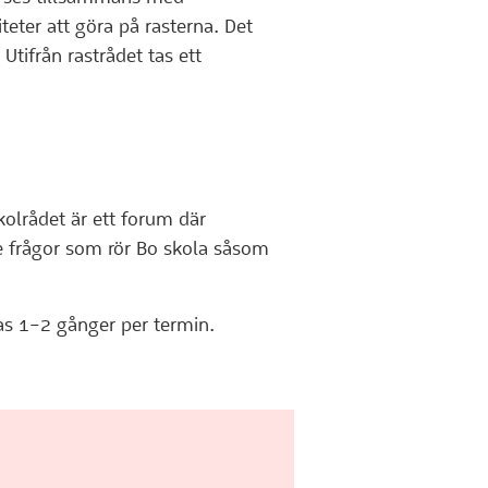
eter att göra på rasterna. Det
Utifrån rastrådet tas ett
kolrådet är ett forum där
de frågor som rör Bo skola såsom
as 1–2 gånger per termin.