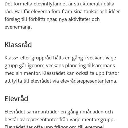
Det formella elevinflytandet är strukturerat i olika
råd. Här får eleverna föra fram sina tankar och idéer,
förslag till förbättringar, nya aktiviteter och
evenemang.
Klassråd
Klass- eller gruppråd hålls en gång i veckan. Varje
grupp går igenom veckans planering tillsammans
med sin mentor. Klassrådet kan också ta upp frågor
att lyfta till elevrådet via elevrådsrepresentanterna.
Elevråd
Elevrådet sammanträder en gång i månaden och
består av representanter från varje mentorsgrupp.
Elevrådet tar ofta upp frågor om till exempel