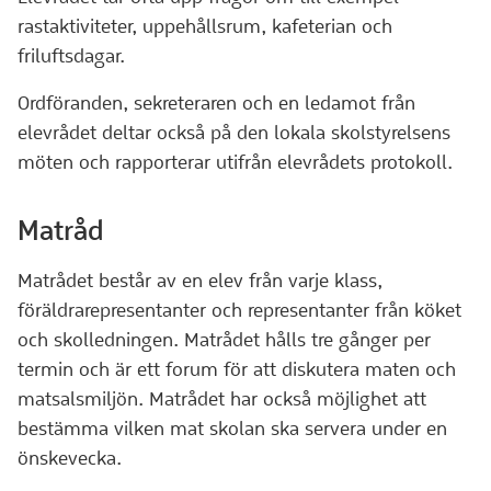
rastaktiviteter, uppehållsrum, kafeterian och
friluftsdagar.
Ordföranden, sekreteraren och en ledamot från
elevrådet deltar också på den lokala skolstyrelsens
möten och rapporterar utifrån elevrådets protokoll.
Matråd
Matrådet består av en elev från varje klass,
föräldrarepresentanter och representanter från köket
och skolledningen. Matrådet hålls tre gånger per
termin och är ett forum för att diskutera maten och
matsalsmiljön. Matrådet har också möjlighet att
bestämma vilken mat skolan ska servera under en
önskevecka.