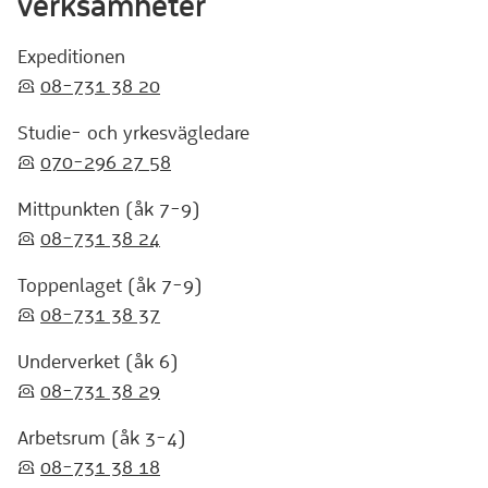
verksamheter
Expeditionen
:telefon:
08-731 38 20
Studie- och yrkesvägledare
:telefon:
070-296 27 58
Mittpunkten (åk 7-9)
:telefon:
08-731 38 24
Toppenlaget (åk 7-9)
:telefon:
08-731 38 37
Underverket (åk 6)
:telefon:
08-731 38 29
Arbetsrum (åk 3-4)
:telefon:
08-731 38 18