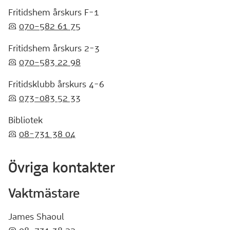
Fritidshem årskurs F-1
:telefon:
070–582 61 75
Fritidshem årskurs 2-3
:telefon:
070–583 22 98
Fritidsklubb årskurs 4-6
:telefon:
073-083 52 33
Bibliotek
:telefon:
08-731 38 04
Övriga kontakter
Vaktmästare
James Shaoul