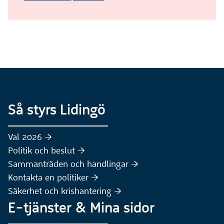
Så styrs Lidingö
Val 2026 :höger:
Politik och beslut :höger:
Sammanträden och handlingar :höger:
(Extern webbplats)
Kontakta en politiker :höger:
Säkerhet och krishantering :höger:
E-tjänster & Mina sidor