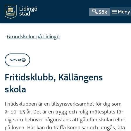
Meny
Sök
Du är här:
Grundskolor på Lidingö
Skriv ut
Fritidsklubb, Källängens
skola
Fritidsklubben är en tillsynsverksamhet för dig som
är 10–13 år. Det är en trygg och rolig mötesplats för
dig som behöver någonstans att gå efter skolan eller
på loven. Här kan du träffa kompisar och umgås, äta