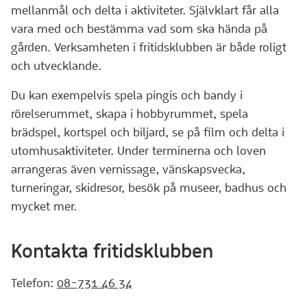
mellanmål och delta i aktiviteter. Självklart får alla
vara med och bestämma vad som ska hända på
gården. Verksamheten i fritidsklubben är både roligt
och utvecklande.
Du kan exempelvis spela pingis och bandy i
rörelserummet, skapa i hobbyrummet, spela
brädspel, kortspel och biljard, se på film och delta i
utomhusaktiviteter. Under terminerna och loven
arrangeras även vernissage, vänskapsvecka,
turneringar, skidresor, besök på museer, badhus och
mycket mer.
Kontakta fritidsklubben
Telefon:
08-731 46 34