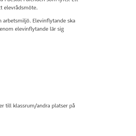
ett elevrådsmöte.
in arbetsmiljö. Elevinflytande ska
Genom elevinflytande lär sig
r till klassrum/andra platser på