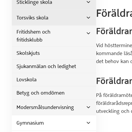
Sticklinge skola
Föräldr
Torsviks skola
Föräldra
Fritidshem och
fritidsklubb
Vid hösttermine
Skolskjuts
kommande läsåre
det behov kan de
Sjukanmälan och ledighet
Föräldra
Lovskola
Betyg och omdömen
På föräldramöte
föräldrarådsrep
Modersmålsundervisning
utveckling och d
Gymnasium