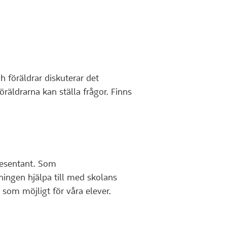
h föräldrar diskuterar det
äldrarna kan ställa frågor. Finns
presentant. Som
ningen hjälpa till med skolans
g som möjligt för våra elever.