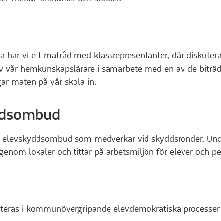
a har vi ett matråd med klassrepresentanter, där diskute
v vår hemkunskapslärare i samarbete med en av de biträd
ar maten på vår skola in.
ddsombud
r elevskyddsombud som medverkar vid skyddsronder. Und
genom lokaler och tittar på arbetsmiljön för elever och pe
nteras i kommunövergripande elevdemokratiska processer 