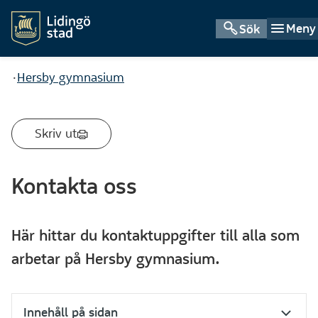
Meny
Sök
Du är här:
Hersby gymnasium
Skriv ut
Kontakta oss
Här hittar du kontaktuppgifter till alla som
arbetar på Hersby gymnasium.
Innehåll på sidan