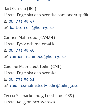
Bart Cornelli (BCI)
Lärare: Engelska och svenska som andra språk
:telefon:
08-731 39 53
:skicka:
bart.cornelli@lidingo.se
Carmen Mahmoud (CAMAH)
Lärare: Fysik och matematik
:telefon:
08-731 39 58
:skicka:
carmen.mahmoud@lidingo.se
Caroline Malmstedt Ledin (CML)
Lärare: Engelska och svenska
:telefon:
08-731 39 61
:skicka:
caroline.malmstedt-ledin@lidingo.se
Cecilia Schnackenburg Fosshaug (CSS)
Lärare: Religion och svenska