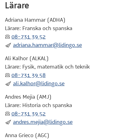
Lärare
Adriana Hammar (ADHA)
Lärare: Franska och spanska
:telefon:
08-731 39 52
:skicka:
adriana.hammar@lidingo.se
Ali Kalhor (ALKAL)
Lärare: Fysik, matematik och teknik
:telefon:
08-731 39 58
:skicka:
ali.kalhor@lidingo.se
Andres Mejia (AMJ)
Lärare: Historia och spanska
:telefon:
08-731 39 52
:skicka:
andres.mejia@lidingo.se
Anna Grieco (AGC)