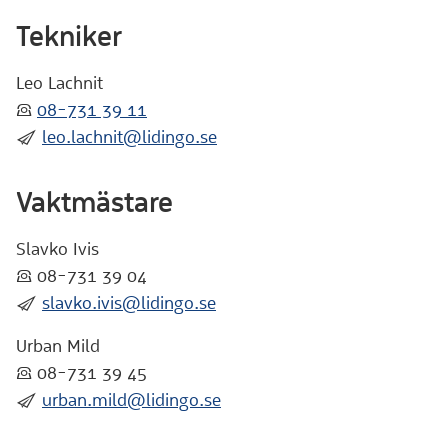
Tekniker
Leo Lachnit
:telefon:
08-731 39 11
:skicka:
leo.lachnit@lidingo.se
Vaktmästare
Slavko Ivis
:telefon: 08-731 39 04
:skicka:
slavko.ivis@lidingo.se
Urban Mild
:telefon: 08-731 39 45
:skicka:
urban.mild@lidingo.se